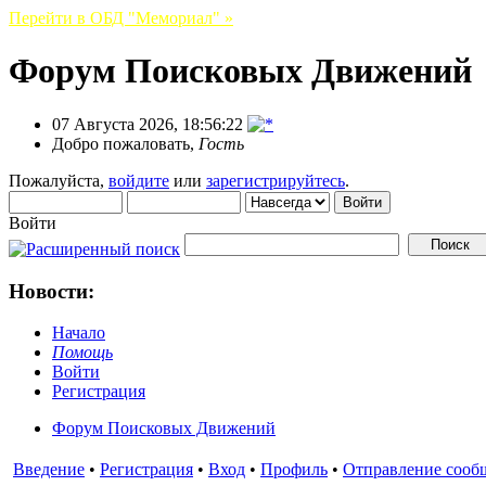
Перейти в ОБД "Мемориал" »
Форум Поисковых Движений
07 Августа 2026, 18:56:22
Добро пожаловать,
Гость
Пожалуйста,
войдите
или
зарегистрируйтесь
.
Войти
Новости:
Начало
Помощь
Войти
Регистрация
Форум Поисковых Движений
Введение
•
Регистрация
•
Вход
•
Профиль
•
Отправление сооб