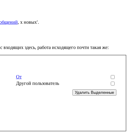
ообщений
, x новых'.
с входящих здесь, работа исходящего почти такая же:
От
Другой пользователь