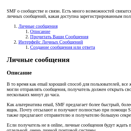
SMF о сообществе и связи. Есть много возможностей связатся
личных сообщений, какая доступна зарегистрированным пол
Личные сообщения
Описание
Прочитать Ваши Сообщения
Интерфейс Личных Сообщений
Создание сообщения или ответа
Личные сообщения
Описание
В то время как email хороший способ для пользователей, все
могли отправлять сообщения, получатель должен открыть сво
нескольких минут до часа.
Как альтернатива email, SMF предлагает более быстрый, бо
ящик. Почту отсылают и получают полностью при помощи SM
также предлагают отправителю и получателю большую секрет
Если получатель не в online, личные сообщения будут ждать
отдельной, очень личной почтовой системы.