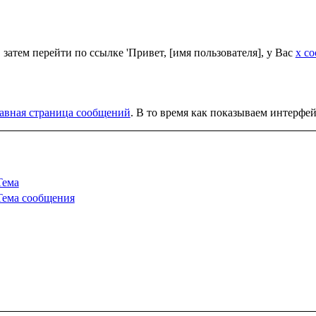
, затем перейти по ссылке 'Привет, [имя пользователя], у Вас
x с
лавная страница сообщений
. В то время как показываем интерфей
Тема
Тема сообщения