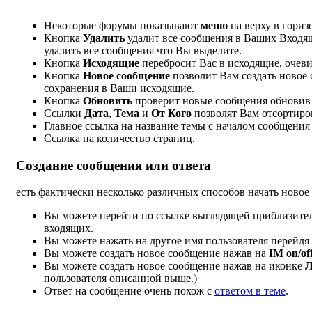
Некоторые форумы показывают
меню
на верху в гориз
Кнопка
Удалить
удалит все сообщения в Ваших Входя
удалить все сообщения что Вы выделите.
Кнопка
Исходящие
перебросит Вас в исходящие, очев
Кнопка
Новое сообщение
позволит Вам создать новое
сохранения в Ваши исходящие.
Кнопка
Обновить
проверит новые сообщения обновив 
Ссылки
Дата
,
Тема
и
От Кого
позволят Вам отсортиро
Главное ссылка на название темы с началом сообщения 
Ссылка на количество страниц.
Создание сообщения или ответа
есть фактически несколько различных способов начать новое
Вы можете перейти по ссылке выглядящей приблизитель
входящих.
Вы можете нажать на другое имя пользователя перейдя
Вы можете создать новое сообщение нажав на
IM on/off
Вы можете создать новое сообщение нажав на иконке
Л
пользователя описанной выше.)
Ответ на сообщение очень похож с
ответом в теме
.