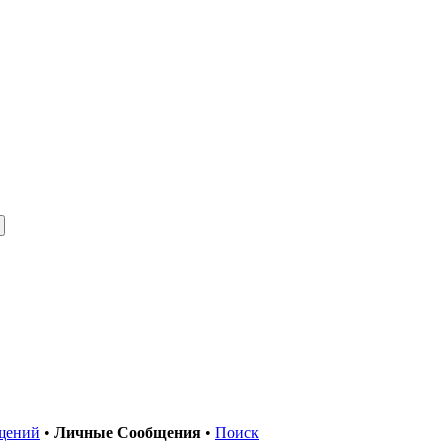
щений
•
Личные Сообщения
•
Поиск