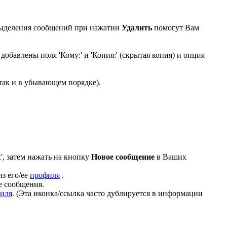
 выделения сообщений при нажатии
Удалить
помогут Вам
добавлены поля 'Кому:' и 'Копия:' (скрытая копия) и опция
так и в убывающем порядке).
х', затем нажать на кнопку
Новое сообщение
в Ваших
з его/ее
профиля
.
е сообщения.
иля
. (Эта иконка/ссылка часто дублируется в информации