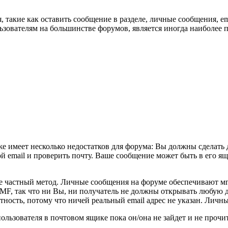
, такие как оставить сообщение в разделе, личные сообщения, e
ьзователям на большинстве форумов, является иногда наиболее
 же имеет несколько недостатков для форума: Вы должны сделать
й email и проверить почту. Ваше сообщение может быть в его я
лее частный метод. Личные сообщения на форуме обеспечивают 
F, так что ни Вы, ни получатель не должны открывать любую
ность, потому что ничей реальный email адрес не указан. Личн
 пользователя в почтовом ящике пока он/она не зайдет и не про