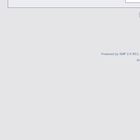
Powered by SMF 2.0 RC1.
X