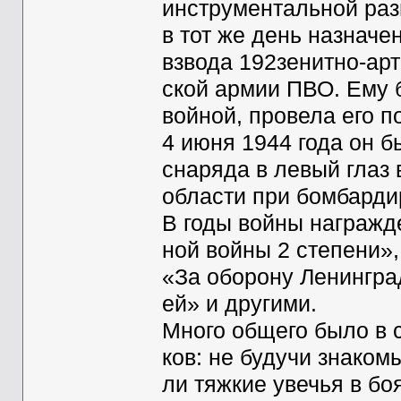
инструментальной раз
в тот же день назнач
взвода 192зенитно-ар
ской армии ПВО. Ему 
войной, провела его п
4 июня 1944 года он 
снаряда в левый глаз
области при бомбарди
В годы войны награжд
ной войны 2 степени»
«За оборону Ленингра
ей» и другими.
Много общего было в 
ков: не будучи знаком
ли тяжкие увечья в боя