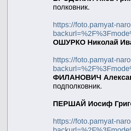
полковник.
https://foto.pamyat-nar
backurl=%2F%3Fmode
ОШУРКО Николай Иван
https://foto.pamyat-nar
backurl=%2F%3Fmode
ФИЛАНОВИЧ Александ
подполковник.
ПЕРШАЙ Иосиф Григор
https://foto.pamyat-nar
backurl=%2F%3Fmode