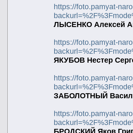
https://foto.pamyat-nar
backurl=%2F%3Fmode
ЛЫСЕНКО Алексей Ан
https://foto.pamyat-nar
backurl=%2F%3Fmode
ЯКУБОВ Нестер Серге
https://foto.pamyat-nar
backurl=%2F%3Fmode
ЗАБОЛОТНЫЙ Василий
https://foto.pamyat-nar
backurl=%2F%3Fmode
БРОДСКИЙ Яков Григо