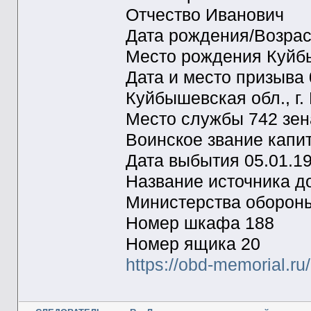
Отчество Иванович
Дата рождения/Возрас
Место рождения Куйбы
Дата и место призыва
Куйбышевская обл., г.
Место службы 742 зен
Воинское звание капи
Дата выбытия 05.01.1
Название источника 
Министерства оборон
Номер шкафа 188
Номер ящика 20
https://obd-memorial.r