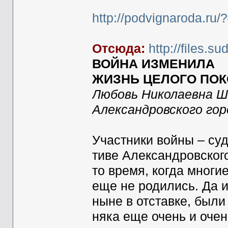
http://podvignaroda.r
Отсюда:
http://files.
ВОЙНА ИЗМЕНИЛА
ЖИЗНЬ ЦЕЛОГО ПО
Любовь Николаевна Шв
Александровского гор
Участники войны – суд
тиве Александровского
то время, когда многи
еще не родились. Да 
ныне в отставке, были
няка еще очень и оче