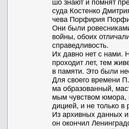
шо знают и помнят пр
суда Костенко Дмитри
чева Порфирия Порфи
Они были ровесникам
войны, обоих отличал
справедливость.
Их давно нет с нами. 
проходит лет, тем жив
в памяти. Это были н
Для своего времени П.
ма образованный, маст
мым чувством юмора, 
дицией, и не только в
Из архивных данных из
он окончил Ленинград