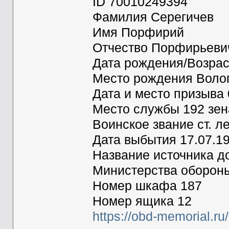
ID 70010249394
Фамилия Серегичев
Имя Порфирий
Отчество Порфирьеви
Дата рождения/Возрас
Место рождения Волого
Дата и место призыва 
Место службы 192 зен
Воинское звание ст. л
Дата выбытия 17.07.1
Название источника 
Министерства оборон
Номер шкафа 187
Номер ящика 12
https://obd-memorial.r