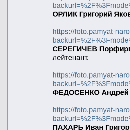
backurl=%2F%3Fmode
ОРЛИК Григорий Яков
https://foto.pamyat-nar
backurl=%2F%3Fmode
СЕРЕГИЧЕВ Порфирий
лейтенант.
https://foto.pamyat-nar
backurl=%2F%3Fmode
ФЕДОСЕНКО Андрей К
https://foto.pamyat-nar
backurl=%2F%3Fmode
ПАХАРЬ Иван Григорь