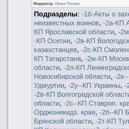
Модератор:
Ирина Попова
Подразделы
:
-1б-Акты о за
неизвестных воинов
,
-2а-КП 
КП Ярославской области
,
-2м
-КП Осетии
,
-2в-КП Вологодс
казахстанцев
,
-2с-КП Смолен
КП Татарстана
,
-2м-КП Москв
области
,
-2л-КП Ленинградск
Новосибирской области
,
-2к-
Удмуртии
,
-2у--КП Украины
,
-
-2в-КП Волгоградской област
области
,
-2c--КП Ставроп. кр
Орджоникидз. края
,
-2б--КП 
Брянской области
,
-2т-КП Ту