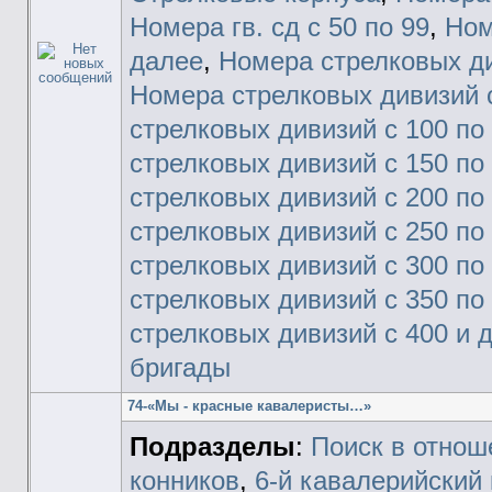
Номера гв. сд с 50 по 99
,
Ном
далее
,
Номера стрелковых ди
Номера стрелковых дивизий с
стрелковых дивизий с 100 по
стрелковых дивизий с 150 по
стрелковых дивизий с 200 по
стрелковых дивизий с 250 по
стрелковых дивизий с 300 по
стрелковых дивизий с 350 по
стрелковых дивизий с 400 и 
бригады
74-«Мы - красные кавалеристы…»
Подразделы
:
Поиск в отнош
конников
,
6-й кавалерийский 