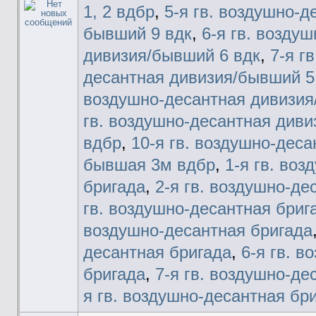
1, 2 вдбр
,
5-я гв. воздушно-д
бывший 9 вдк
,
6-я гв. возду
дивизия/бывший 6 вдк
,
7-я г
десантная дивизия/бывший 5
воздушно-десантная дивизия
гв. воздушно-десантная диви
вдбр
,
10-я гв. воздушно-деса
бывшая 3м вдбр
,
1-я гв. во
бригада
,
2-я гв. воздушно-де
гв. воздушно-десантная бриг
воздушно-десантная бригада
десантная бригада
,
6-я гв. 
бригада
,
7-я гв. воздушно-де
я гв. воздушно-десантная бр