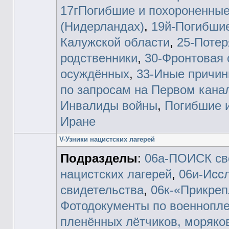
17гПогибшие и похороненные
(Нидерландах)
,
19й-Погибшие
Калужской области
,
25-Потер
родственники
,
30-Фронтовая
осуждённых
,
33-Иные причи
по запросам на Первом кана
Инвалиды войны
,
Погибшие 
Иране
V-Узники нацистских лагерей
Подразделы
:
06а-ПОИСК све
нацистских лагерей
,
06и-Исс
свидетельства
,
06к-«Прикре
Фотодокументы по военнопл
пленённых лётчиков, моряков