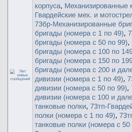
корпуса
,
Механизированные 
Гвардейские мех. и мотостр
73бр-Механизированные бри
бригады (номера с 1 по 49)
,
7
бригады (номера с 50 по 99)
,
бригады (номера с 100 по 149
бригады (номера с 150 по 199
бригады (номера с 200 и дал
дивизии (номера с 1 по 49)
,
7
дивизии (номера с 50 по 99)
,
дивизии (номера с 100 и дал
танковые полки
,
73тп-Гварде
полки (номера с 1 по 49)
,
73т
танковые полки (номера с 50 