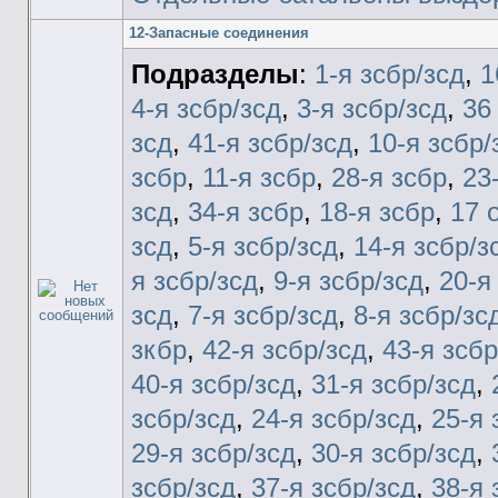
12-Запасные соединения
Подразделы
:
1-я зсбр/зсд
,
1
4-я зсбр/зсд
,
3-я зсбр/зсд
,
36
зсд
,
41-я зсбр/зсд
,
10-я зсбр/
зсбр
,
11-я зсбр
,
28-я зсбр
,
23
зсд
,
34-я зсбр
,
18-я зсбр
,
17 
зсд
,
5-я зсбр/зсд
,
14-я зсбр/з
я зсбр/зсд
,
9-я зсбр/зсд
,
20-я
зсд
,
7-я зсбр/зсд
,
8-я зсбр/зс
зкбр
,
42-я зсбр/зсд
,
43-я зсбр
40-я зсбр/зсд
,
31-я зсбр/зсд
,
зсбр/зсд
,
24-я зсбр/зсд
,
25-я 
29-я зсбр/зсд
,
30-я зсбр/зсд
,
зсбр/зсд
,
37-я зсбр/зсд
,
38-я 