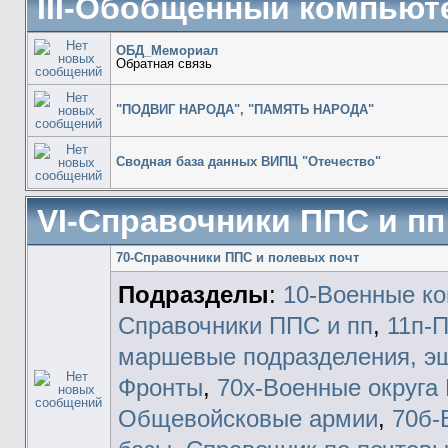
III-Обобщенный компьют
ОБД_Мемориал
Обратная связь
"ПОДВИГ НАРОДА", "ПАМЯТЬ НАРОДА"
Сводная база данных ВИПЦ "Отечество"
VI-Справочники ППС и пп
70-Справочники ППС и полевых почт
Подразделы
:
10-Военные к
Справочники ППС и пп
,
11п-
маршевые подразделения, э
Фронты
,
70х-Военные округа
Общевойсковые армии
,
70б-