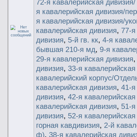
72-я кавалерийская дивизия/
я кавалерийская дивизия/пере
я кавалерийская дивизия/уком
кавалерийская дивизия
,
77-я
дивизия
,
5-й гв. кк
,
4-я кавал
бывшая 210-я мд
,
9-я кавале
29-я кавалерийская дивизия
дивизия
,
33-я кавалерийская
кавалерийский корпус/Отдел
кавалерийская дивизия
,
41-я
дивизия
,
42-я кавалерийская
кавалерийская дивизия
,
51-я
дивизия
,
52-я кавалерийская
горная кавдивизия
,
2-й кавал
ф)
,
38-я кавалерийская диви