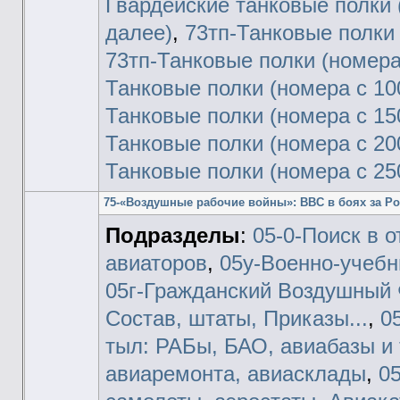
Гвардейские танковые полки 
далее)
,
73тп-Танковые полки 
73тп-Танковые полки (номера 
Танковые полки (номера с 10
Танковые полки (номера с 15
Танковые полки (номера с 20
Танковые полки (номера с 25
75-«Воздушные рабочие войны»: ВВС в боях за Р
Подразделы
:
05-0-Поиск в 
авиаторов
,
05у-Военно-учеб
05г-Гражданский Воздушный
Состав, штаты, Приказы...
,
0
тыл: РАБы, БАО, авиабазы и 
авиаремонта, авиасклады
,
0