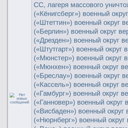
СС, лагеря массового уничто
(«Кёнигсберг») военный окру
(«Штеттин») военный округ в
(«Берлин») военный округ ве
(«Дрезден») военный округ в
(«Штутгарт») военный округ 
(«Мюнстер») военный округ 
(«Мюнхен») военный округ в
(«Бреслау») военный округ в
(«Кассель») военный округ в
(«Гамбург») военный округ в
(«Ганновер») военный округ 
(«Висбаден») военный округ 
(«Нюрнберг») военный округ