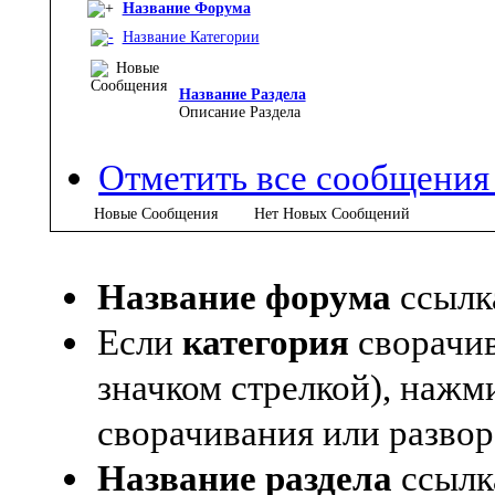
Название Форума
Название Категории
Название Раздела
Описание Раздела
Отметить все сообщени
Новые Сообщения
Нет Новых Сообщений
Название форума
ссылк
Если
категория
сворачив
значком стрелкой), нажм
сворачивания или развор
Название раздела
ссылк