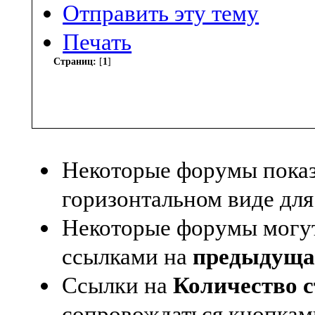
Отправить эту тему
Печать
Страниц:
[
1
]
Некоторые форумы пок
горизонтальном виде для
Некоторые форумы могут
ссылками на
предыдуща
Ссылки на
Количество 
сопровождаться кнопка