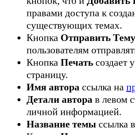
кнопок, что и
Добавить 
правами доступа к созда
существующих темах.
Кнопка
Отправить Тем
пользователям отправлять
Кнопка
Печать
создает 
страницу.
Имя автора
ссылка на
п
Детали автора
в левом 
личной информацией.
Название темы
ссылка в