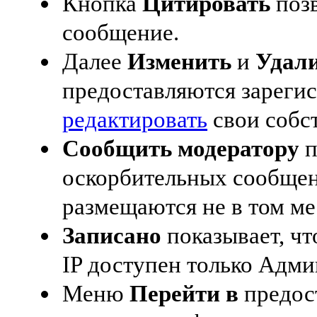
Кнопка
Цитировать
поз
сообщение.
Далее
Изменить
и
Удал
предоставляются зареги
редактировать
свои собс
Сообщить модератору
п
оскорбительных сообщен
размещаются не в том ме
Записано
показывает, чт
IP доступен только Адми
Меню
Перейти в
предос