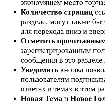
экономящем место гориз
Количество страниц
ссы
разделе, могут также бы
для перехода вниз и ввер
Отметить прочитанны
зарегистрированным пол
сообщения в это разделе 
Уведомить
кнопка позв
пользователям подписыва
ответах в темах в этом ра
Новая Тема
и
Новое Го