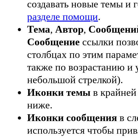
создавать новые темы и 
разделе помощи
.
Тема
,
Автор
,
Сообщени
Сообщение
ссылки позв
столбцах по этим параме
также по возрастанию и 
небольшой стрелкой).
Иконки темы
в крайней
ниже.
Иконки сообщения
в сл
используется чтобы при