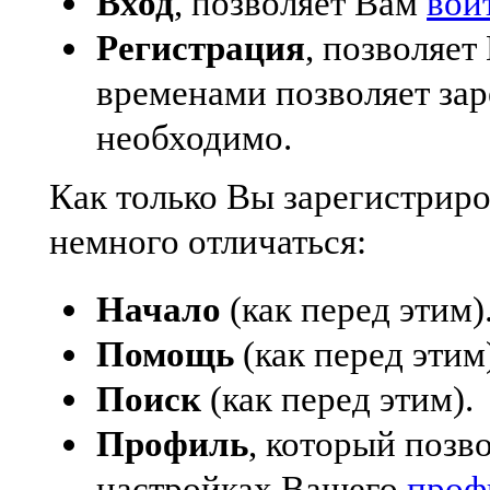
Вход
, позволяет Вам
вой
Регистрация
, позволяе
временами позволяет зар
необходимо.
Как только Вы зарегистрир
немного отличаться:
Начало
(как перед этим)
Помощь
(как перед этим
Поиск
(как перед этим).
Профиль
, который позв
настройках Вашего
проф