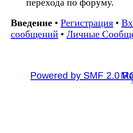
перехода по форуму.
Введение
•
Регистрация
•
Вх
сообщений
•
Личные Сообщ
Powered by SMF 2.0 R
SMF © 2