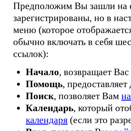
Предположим Вы зашли на ф
зарегистрированы, но в нас
меню (которое отображаетс
обычно включать в себя шес
ссылок):
Начало
, возвращает Вас
Помощь
, предоставляет
Поиск
, позволяет Вам
н
Календарь
, который от
календаря
(если это разр