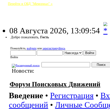
Перейти в ОБД "Мемориал" »
Форум Поисковых Движений
08 Августа 2026, 13:09:54
Добро пожаловать,
Гость
Пожалуйста,
войдите
или
зарегистрируйтесь
.
Войти
Новости:
НАЧАЛО
ПОМОЩЬ
ВОЙТИ
РЕГИСТРАЦИЯ
Форум Поисковых Движений
Введение
•
Регистрация
•
Вх
сообщений
•
Личные Сообщ