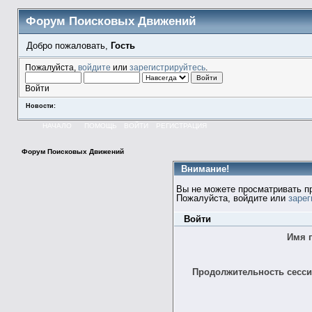
Форум Поисковых Движений
Добро пожаловать,
Гость
Пожалуйста,
войдите
или
зарегистрируйтесь
.
Войти
Новости:
НАЧАЛО
ПОМОЩЬ
ВОЙТИ
РЕГИСТРАЦИЯ
Форум Поисковых Движений
Внимание!
Вы не можете просматривать п
Пожалуйста, войдите или
зарег
Войти
Имя 
Продолжительность сессии