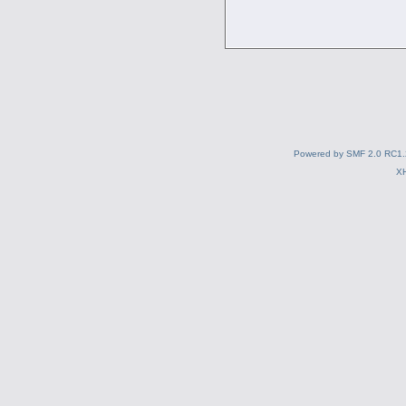
Powered by SMF 2.0 RC1.
X