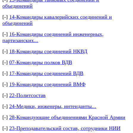
объединений
[-]
14-Командиры кавалерийских соединений и
объединений
[-]
16-Командиры соединений инженерных,
партизанских...
[-]
18-Командиры соединений НКВД
[-]
07-Командиры полков ВДВ
[-]
17-Командиры соединений ВДВ
[-]
19-Командиры соединений ВМФ
[-]
22-Политсостав
[-]
24-Медики, инженеры, интенданты...
[-]
28-Командующие объединениями Красной Армии
[-]
23-Преподавательский состав, сотрудники НИИ