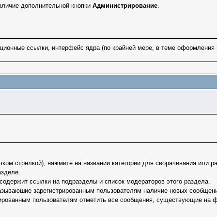
аличие дополнительной кнопки
Администрирование
.
ционные ссылки, интерфейс ядра (по крайней мере, в теме оформления 
ком стрелкой), нажмите на названии категории для сворачивания или ра
азделе.
содержит ссылки на подразделы и список модераторов этого раздела.
азываюшие зарегистрированным пользователям наличие новых сообщений
рованным пользователям отметить все сообщения, существующие на фо