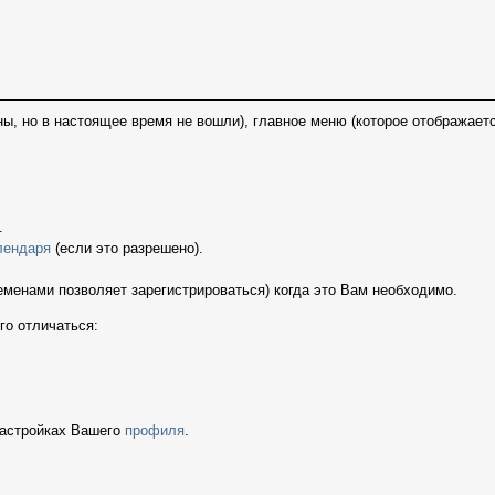
ы, но в настоящее время не вошли), главное меню (которое отображает
.
лендаря
(если это разрешено).
еменами позволяет зарегистрироваться) когда это Вам необходимо.
го отличаться:
настройках Вашего
профиля
.