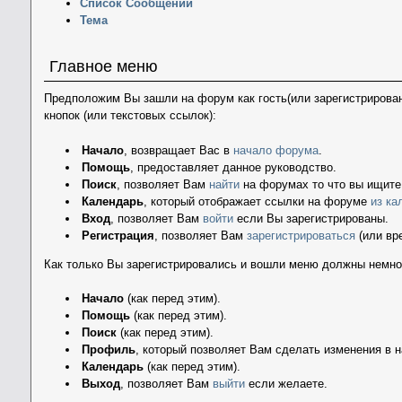
Список Сообщений
Тема
Главное меню
Предположим Вы зашли на форум как гость(или зарегистрирован
кнопок (или текстовых ссылок):
Начало
, возвращает Вас в
начало форума
.
Помощь
, предоставляет данное руководство.
Поиск
, позволяет Вам
найти
на форумах то что вы ищите
Календарь
, который отображает ссылки на форуме
из ка
Вход
, позволяет Вам
войти
если Вы зарегистрированы.
Регистрация
, позволяет Вам
зарегистрироваться
(или вр
Как только Вы зарегистрировались и вошли меню должны немно
Начало
(как перед этим).
Помощь
(как перед этим).
Поиск
(как перед этим).
Профиль
, который позволяет Вам сделать изменения в 
Календарь
(как перед этим).
Выход
, позволяет Вам
выйти
если желаете.