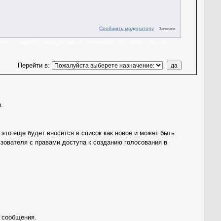
Сообщить модератору
Записано
ЯТЬ
ОТМЕТИТЬ ПРОЧИТАННОЙ
ОТПРАВИТЬ ЭТУ ТЕМУ
ПЕЧАТЬ
Перейти в
:
.
это еще будет вносится в список как новое и может быть
зователя с правами доступа к созданию голосования в
 сообщения.