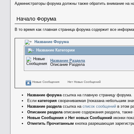
Администраторы форума должны также обратить внимание на н
Начало Форума
В то время как главная страница форума содержит все информа
Название Форума
Название Категории
Название Раздела
Описание Раздела
Новые Сообщения
Нет Новых Сообщений
Название форума
ссылка на главную страницу форума.
Если
категория
сворачиваемая (показана небольшим знач
Название раздела
ссылка на
список сообщений
в этом р
Описание раздела
описание содержания раздела, также 
Новые Сообщения
и
Нет новых Сообщений
иконки пок
Отметить Прочитанным
кнопка разрешающая зарегистри