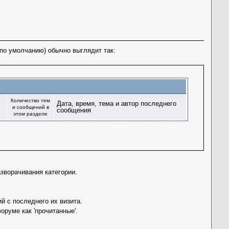
по умолчанию) обычно выглядит так:
Количество тем
Дата, время, тема и автор последнего
и сообщений в
сообщения
этом разделе
ОТМЕТИТЬ ВСЕ СООБЩЕНИЯ ПРОЧИТАННЫМИ
зворачивания категории.
 с последнего их визита.
руме как 'прочитанные'.