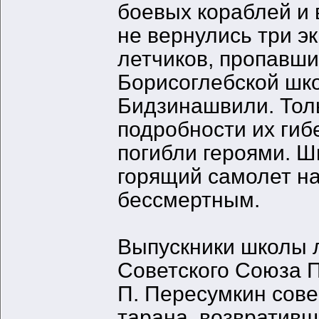
боевых кораблей и 
не вернулись три э
летчиков, пропавши
Борисоглебской шко
Бидзинашвили. Толь
подробности их гиб
погибли героями. 
горящий самолет на
бессмертным.
Выпускники школы л
Советского Союза П.
П. Пересумкин сове
тарана, возвративш