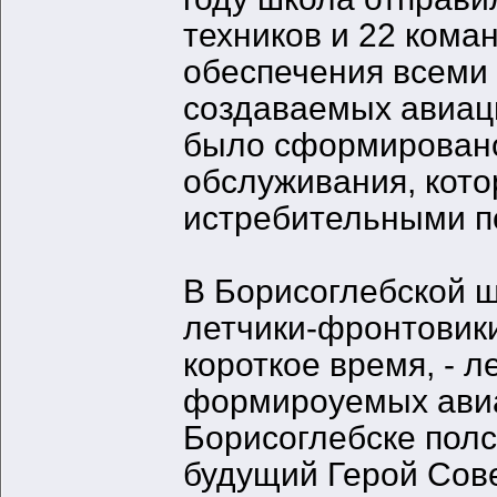
техников и 22 кома
обеспечения всеми
создаваемых авиац
было сформировано
обслуживания, кото
истребительными п
В Борисоглебской ш
летчики-фронтовики
короткое время, - 
формироуемых авиа
Борисоглебске полс
будущий Герой Сове