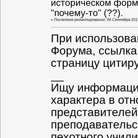
историческом форм
"почему-то" (??).
«
Последнее редактирование: 06 Сентября 2016,
При использова
Форума, ссылка
страницу цитир
__
Ищу информаци
характера в от
представителей
преподавательс
пехотного учил