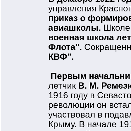
управления Красно
приказ о формиро
авиашколы.
Школе 
военная школа ле
Флота".
Сокращенно
КВФ".
Первым начальни
летчик
В. М. Ремез
1916 году в Севаст
революции он встал
участвовал в подав
Крыму. В начале 19