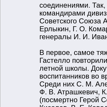
соединениями. Так,
командирами дивиз
Советского Союза А.
Ерлыкин, Г. О. Кома
генералы И. И. Иван
В первое, самое тя
Гастелло повторили
летной школы. Доку
воспитанников во 
Среди них С. М. Ал
Ф. В. Атрашкевич, К
(посмертно Герой Со