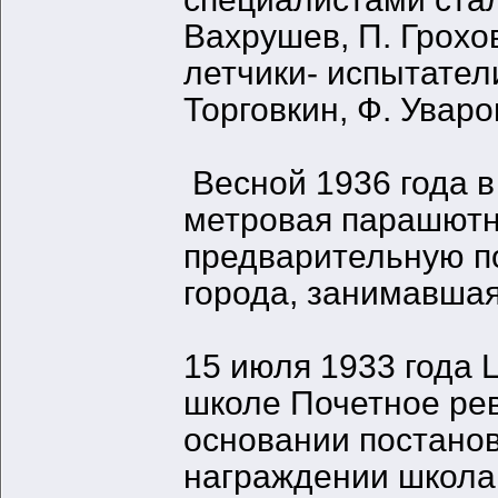
Вахрушев, П. Грохов
летчики- испытатели
Торговкин, Ф. Уваро
Весной 1936 года в
метровая парашютн
предварительную по
города, занимавшая
15 июля 1933 года
школе Почетное ре
основании постано
награждении школа 