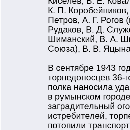
Киселев, В. Е. Кова
К. П. Коробейников, 
Петров, А. Г. Рогов
Рудаков, В. Д. Служ
Шиманский, В. А. Ш
Союза), В. В. Яцына
В сентябре 1943 го
торпедоносцев 36-г
полка наносила уда
в румынском городе
заградительный ого
истребителей, торп
потопили транспорт