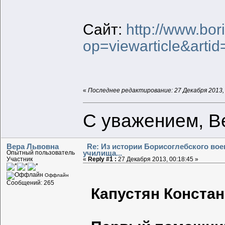
Сайт:
http://www.bo
op=viewarticle&artid
«
Последнее редактирование: 27 Декабря 2013, 
С уважением, В
Вера Львовна
Re: Из истории Борисоглебского во
училища...
Опытный пользователь
Участник
«
Reply #1 :
27 Декабря 2013, 00:18:45 »
Оффлайн
Сообщений: 265
Капустян Конста