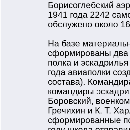
Борисоглебский аэр
1941 года 2242 сам
обслужено около 16
На базе материальн
сформированы два 
полка и эскадрилья 
года авиаполки соз
состава). Команди
командиры эскадрил
Боровский, военком
Гречихин и К. Т. Ха
сформированные пол
году школа отправи