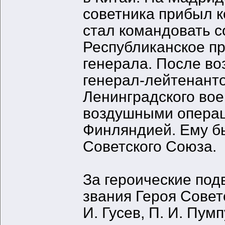
советника прибыл к
стал командовать с
Республиканское пр
генерала. После во
генерал-лейтенант
Ленинградского вое
воздушными операц
Финляндией. Ему б
Советского Союза.
За героические под
звания Героя Совет
И. Гусев, П. И. Пум