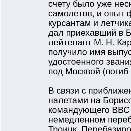
счету было уже нес
самолетов, и опыт 
курсантам и летчик
дал приехавший в 
лейтенант М. Н. Ка
получило имя выпу
удостоенного звани
под Москвой (погиб 
В связи с приближ
налетами на Борисо
командующего ВВС 
немедленном переб
Троицк. Перебазиро