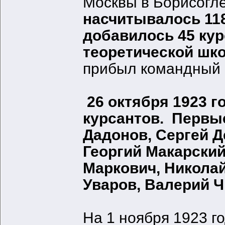
Москвы в Борисогле
насчитывалось 118
добавилось 45 ку
теоретической шко
прибыл командный 
26 октября 1923 г
курсантов.
Первые
Дадонов, Сергей Д
Георгий Макарский
Маркович, Николай
Уваров, Валерий Ч
На 1 ноября 1923 г