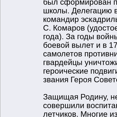
был сформирован п
школы. Делегацию 
командир эскадриль
С. Комаров (удосто
года). За годы вой
боевой вылет и в 1
самолетов противни
гвардейцы уничтожи
героические подвиг
звания Героя Совет
Защищая Родину, н
совершили воспита
летчиков. Многие 