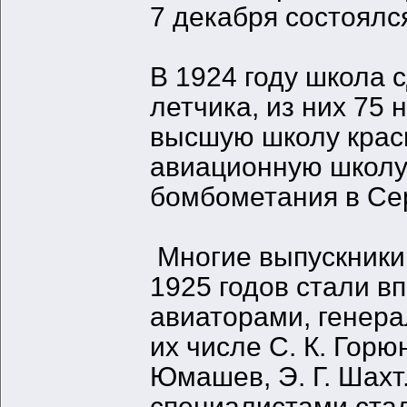
7 декабря состоялся
В 1924 году школа 
летчика, из них 75
высшую школу красв
авиационную школу
бомбометания в Се
Многие выпускники 
1925 годов стали 
авиаторами, генера
их числе С. К. Горюн
Юмашев, Э. Г. Шах
специалистами стал