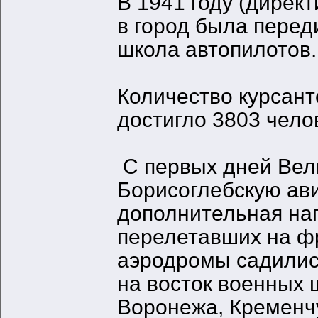
В 1941 году (директ
в город была пере
школа автопилотов.
Количество курсант
достигло 3803 чело
С первых дней Вел
Борисоглебскую ав
дополнительная на
перелетавших на ф
аэродромы садилис
на восток военных 
Воронежа, Кременчу