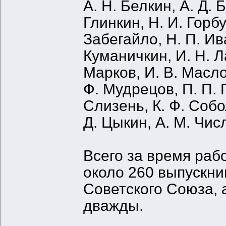
А. Н. Белкин, А. Д. 
Глинкин, Н. И. Горбу
Забегайло, Н. П. Ив
Куманичкин, И. Н. Л
Марков, И. В. Масло
Ф. Мудрецов, П. П. 
Слизень, К. Ф. Собо
Д. Цыкин, А. М. Числ
Всего за время ра
около 260 выпускни
Советского Союза, а
дважды.