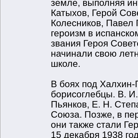
земле, выполняя и
Катыхов, Герой Сов
Колесников, Павел 
героизм в испанско
звания Героя Совет
начинали свою лет
школе.
В боях под Халхин-
борисоглебцы. В. И.
Пьянков, Е. Н. Сте
Союза. Позже, в пе
они также стали Ге
15 декабря 1938 го