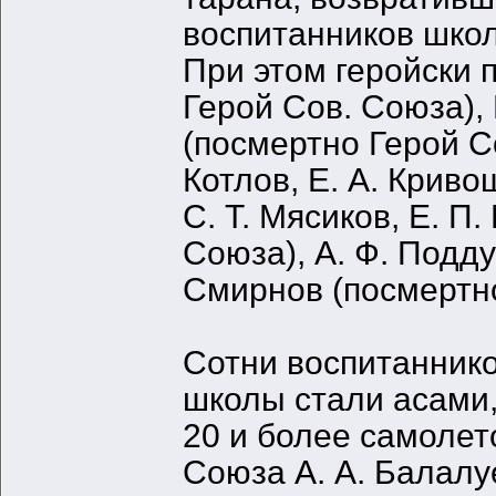
воспитанников шко
При этом геройски 
Герой Сов. Союза), 
(посмертно Герой Со
Котлов, Е. А. Крив
С. Т. Мясиков, Е. П
Союза), А. Ф. Подду
Смирнов (посмертно
Сотни воспитанник
школы стали асами,
20 и более самолет
Союза А. А. Балалуе