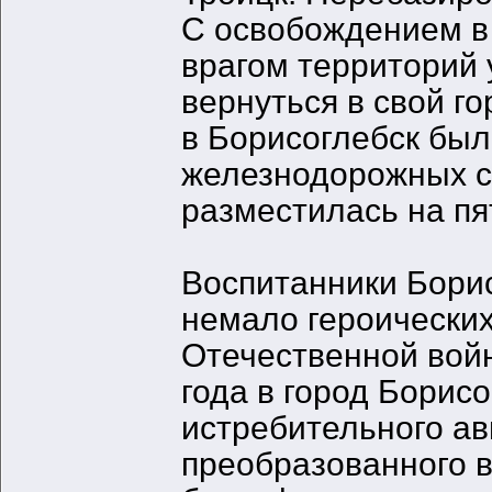
С освобождением в 
врагом территорий
вернуться в свой го
в Борисоглебск был
железнодорожных с
разместилась на пя
Воспитанники Бори
немало героических
Отечественной войн
года в город Борис
истребительного ав
преобразованного в