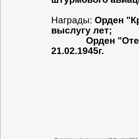
Награды:
Орден "Кр
выслугу лет;
Орден "Оте
21.02.1945г.