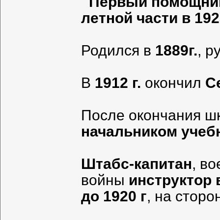
Первый помощник
летной части в 192
Родился в
1889г.
, р
В
1912 г.
окончил
С
После окончания ш
начальником учеб
Штабс-капитан
, в
войны
инструктор 
до 1920 г
, на сторо