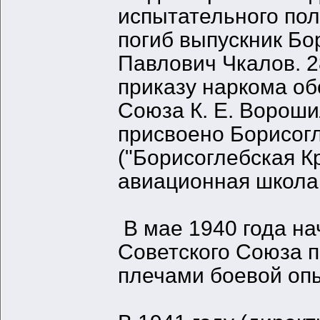
испытательного пол
погиб выпускник Б
Павлович Чкалов. 2
приказу наркома о
Союза К. Е. Вороши
присвоено Борисог
("Борисоглебская 
авиационная школа 
В мае 1940 года н
Советского Союза п
плечами боевой оп