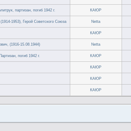
итрук, партизан, погиб 1942 г.
КАЮР
(1914-1953), Герой Советского Союза
Netta
КАЮР
ич, (1916-15.08.1944)
Netta
артизан, погиб 1942 г.
КАЮР
КАЮР
КАЮР
КАЮР