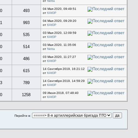
от
Netta
04 Мая 2020, 09:49:51
0
493
от
КАЮР
04 Мая 2020, 09:29:20
1
993
от
КАЮР
03 Мая 2020, 12:09:59
0
535
от
КАЮР
03 Мая 2020, 11:35:06
0
514
от
Netta
03 Мая 2020, 11:27:27
0
486
от
КАЮР
14 Сентября 2019, 16:21:12
0
615
от
КАЮР
14 Сентября 2019, 14:59:29
3
789
от
КАЮР
09 Июня 2018, 07:48:40
0
1258
от
КАЮР
Перейти в: