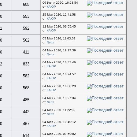
09 Июня 2020, 16:28:54
0
605
от
КАЮР
25 Мая 2020, 12:41:58
0
553
от
КАЮР
12 Мая 2020, 09:55:45
1
592
от
КАЮР
05 Мая 2020, 11:03:02
0
562
от
Netta
04 Мая 2020, 19:27:39
0
411
от
Netta
04 Мая 2020, 18:33:46
2
833
от
КАЮР
04 Мая 2020, 18:24:57
0
582
от
КАЮР
04 Мая 2020, 16:08:23
0
568
от
КАЮР
04 Мая 2020, 13:27:34
0
485
от
Netta
04 Мая 2020, 11:22:32
0
442
от
Netta
04 Мая 2020, 10:40:12
0
467
от
КАЮР
04 Мая 2020, 09:59:02
0
514