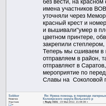
без вести, на красном
имена участников ВОВ
уточняли через Мемор
красный крест и номер
и вышивали"умер в пл
цветном принтере, обв
закрепили степлером, 
Теперь мы сшиваем в 
отправляем в район, 
отправляют в Саратов
мероприятие по пере
Славы на Соколовой г
Sobkor
Re: Нужна помощь в переводе лагерных
Колоярского округа Вольского р
Новичок
Участник
«
Reply #231 :
15 Мая 2012, 21:08:39 »