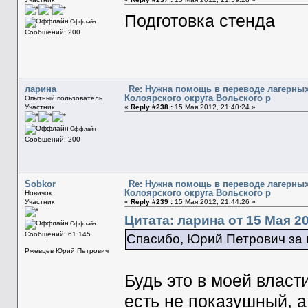
Подготовка стенда
Оффлайн
Сообщений: 200
ларина
Re: Нужна помощь в переводе лагерных
Колоярского округа Вольского р
Опытный пользователь
Участник
«
Reply #238 :
15 Мая 2012, 21:40:24 »
Оффлайн
Сообщений: 200
Sobkor
Re: Нужна помощь в переводе лагерных
Колоярского округа Вольского р
Новичок
Участник
«
Reply #239 :
15 Мая 2012, 21:44:26 »
Цитата: ларина от 15 Мая 20
Оффлайн
Сообщений: 61 145
Спасибо, Юрий Петрович за 
Ржевцев Юрий Петрович
Будь это в моей власт
есть не показушный, а