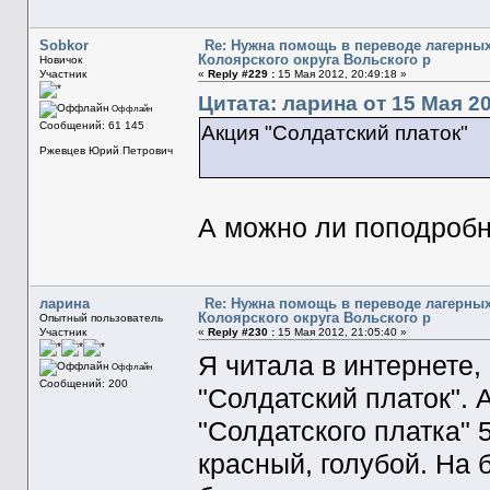
Sobkor
Re: Нужна помощь в переводе лагерных
Колоярского округа Вольского р
Новичок
Участник
«
Reply #229 :
15 Мая 2012, 20:49:18 »
Цитата: ларина от 15 Мая 20
Оффлайн
Сообщений: 61 145
Акция "Солдатский платок"
Ржевцев Юрий Петрович
А можно ли поподробн
ларина
Re: Нужна помощь в переводе лагерных
Колоярского округа Вольского р
Опытный пользователь
Участник
«
Reply #230 :
15 Мая 2012, 21:05:40 »
Я читала в интернете,
Оффлайн
Сообщений: 200
"Солдатский платок". 
"Солдатского платка" 
красный, голубой. На