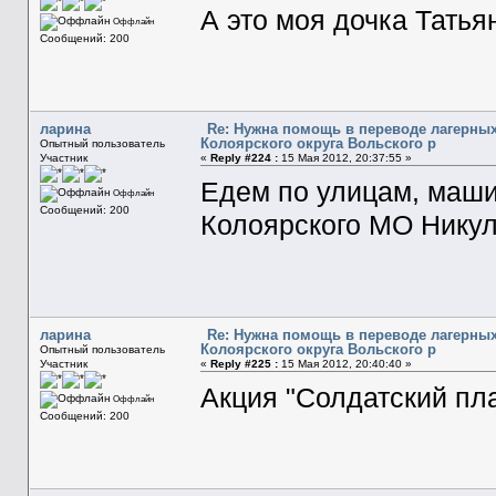
А это моя дочка Татья
Оффлайн
Сообщений: 200
ларина
Re: Нужна помощь в переводе лагерных
Колоярского округа Вольского р
Опытный пользователь
Участник
«
Reply #224 :
15 Мая 2012, 20:37:55 »
Едем по улицам, маши
Оффлайн
Сообщений: 200
Колоярского МО Никул
ларина
Re: Нужна помощь в переводе лагерных
Колоярского округа Вольского р
Опытный пользователь
Участник
«
Reply #225 :
15 Мая 2012, 20:40:40 »
Акция "Солдатский пла
Оффлайн
Сообщений: 200