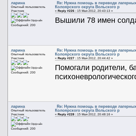
ларина
Re: Нужна помощь в переводе лагерных
Колоярского округа Вольского р
Опытный пользователь
Участник
«
Reply #226 :
15 Мая 2012, 20:43:13 »
Вышили 78 имен солда
Оффлайн
Сообщений: 200
ларина
Re: Нужна помощь в переводе лагерных
Колоярского округа Вольского р
Опытный пользователь
Участник
«
Reply #227 :
15 Мая 2012, 20:44:42 »
Помогали родители, б
Оффлайн
Сообщений: 200
психоневрологическог
ларина
Re: Нужна помощь в переводе лагерных
Колоярского округа Вольского р
Опытный пользователь
Участник
«
Reply #228 :
15 Мая 2012, 20:48:16 »
Оффлайн
Сообщений: 200