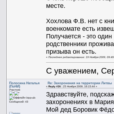
месте.
Хохлова Ф.В. нет с кн
военкомате есть извещ
Получается - это один
родственники прожива
призыва он есть.
«
Последнее редактирование: 19 Ноября 2009, 09:49
С уважением, Се
Полосина Наталья
Re: Захоронения на территории Литвы
(ПоНИ)
«
Reply #26 :
25 Ноября 2009, 16:15:44 »
Участник
Здравствуйте, подска
Оффлайн
захоронениях в Мария
Сообщений: 43
Мой дед Боровик Фёдо