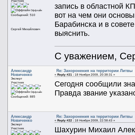
Участник
запись в областной К
Оффлайн
вот на чем они основ
Сообщений: 510
Барабинска и в совете
Сергей Михайлович
выяснить.
С уважением, Се
Александр
Re: Захоронения на территории Литвы
Новиченко
«
Reply #21 :
18 Ноября 2009, 20:38:31 »
Эксперт
Сегодня сообщили зна
Участник
Правда звание указано
Оффлайн
Сообщений: 885
Александр
Re: Захоронения на территории Литвы
Новиченко
«
Reply #22 :
18 Ноября 2009, 22:58:43 »
Эксперт
Шахурин Михаил Алексе
Участник