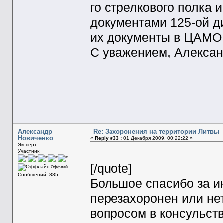
го стрелкового полка 
документами 125-ой д
их документы в ЦАМО
С уважением, Алексан
Александр
Re: Захоронения на территории Литвы
Новиченко
«
Reply #33 :
01 Декабря 2009, 00:22:22 »
Эксперт
Участник
[/quote]
Оффлайн
Сообщений: 885
Большое спасибо за и
перезахоронен или не
вопросом в консульст