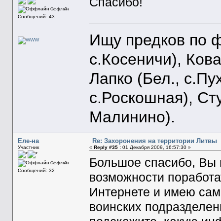
Спасибо!
Оффлайн
Сообщений: 43
Ищу предков по ф
с.Косеничи), Кова
Лапко (Бел., с.Пу
с.Роскошная), Ст
Малинино).
Еле-на
Re: Захоронения на территории Литвы
Участник
«
Reply #35 :
01 Декабря 2009, 16:57:30 »
Большое спасибо, Вы 
Оффлайн
Сообщений: 32
возможности поработа
Интернете и имею сам
воинских подразделен