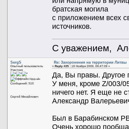
или напрямую в муниц
братская могила
с приложением всех с
источников.
С уважением, Ал
SergS
Re: Захоронения на территории Литвы
Опытный пользователь
«
Reply #25 :
19 Ноября 2009, 09:47:09 »
Участник
Да, Вы правы. Другое г
Оффлайн
У меня, кроме Z/003/0
Сообщений: 510
ничего нет. Я еще не с
Сергей Михайлович
Александр Валерьеви
Был в Барабинском РВ
Очень хорошо пообщалс