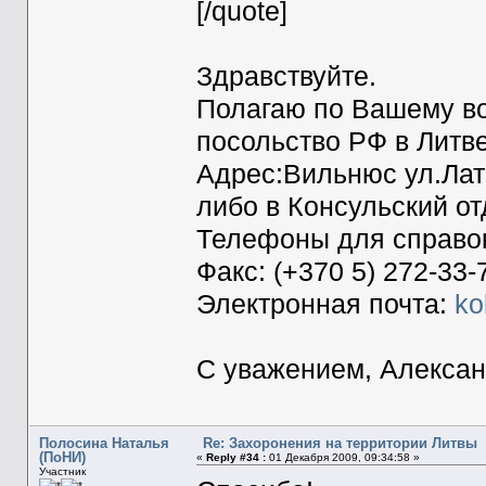
[/quote]
Здравствуйте.
Полагаю по Вашему во
посольство РФ в Литве
Адрес:Вильнюс ул.Латв
либо в Консульский от
Телефоны для справок:
Факс: (+370 5) 272-33-
Электронная почта:
ko
С уважением, Алексан
Полосина Наталья
Re: Захоронения на территории Литвы
(ПоНИ)
«
Reply #34 :
01 Декабря 2009, 09:34:58 »
Участник