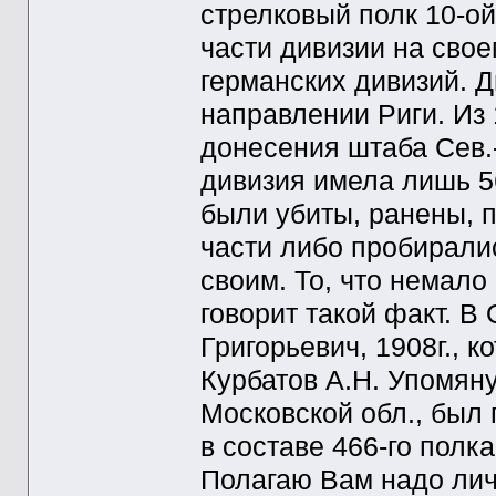
стрелковый полк 10-о
части дивизии на свое
германских дивизий. 
направлении Риги. Из 
донесения штаба Сев.-
дивизия имела лишь 5
были убиты, ранены, 
части либо пробирали
своим. То, что немало
говорит такой факт. В
Григорьевич, 1908г., к
Курбатов А.Н. Упомяну
Московской обл., был 
в составе 466-го полк
Полагаю Вам надо лич