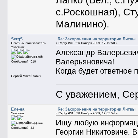
с.Роскошная), Ст
Малинино).
SergS
Re: Захоронения на территории Литвы
Опытный пользователь
«
Reply #30 :
26 Ноября 2009, 17:19:50 »
Участник
Александр Валерьеви
Оффлайн
Валерьяновича!
Сообщений: 510
Когда будет ответное
Сергей Михайлович
С уважением, Се
Еле-на
Re: Захоронения на территории Литвы
Участник
«
Reply #31 :
30 Ноября 2009, 19:03:54 »
Ищу любую информаци
Оффлайн
Сообщений: 32
Георгии Никитовиче. В