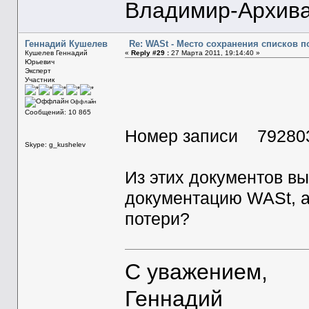
Владимир-Архива
Геннадий Кушелев
Re: WASt - Место сохранения списков п
Кушелев Геннадий
«
Reply #29 :
27 Марта 2011, 19:14:40 »
Юрьевич
Эксперт
Участник
Оффлайн
Сообщений: 10 865
Номер записи 79280
Skype: g_kushelev
Из этих документов вы
документацию WASt, а
потери?
С уважением,
Геннадий