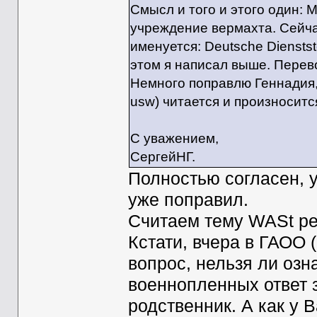
Смысл и того и этого один:
учреждение вермахта. Сейча
именуется: Deutsche Dienstst
этом я написал выше. Перево
Немного поправлю Геннадия, 
usw) читается и произносится 
С уважением,
СергейНГ.
Полностью согласен, 
уже поправил.
Считаем тему WASt р
Кстати, вчера в ГАОО 
вопрос, нельзя ли оз
военнопленных ответ з
родственник. А как у 