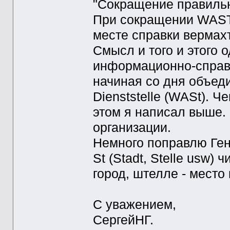
"Сокращение правильн
При сокращении WAST 
месте справки вермахт
Смысл и того и этого 
информационно-справо
начиная со дня объед
Dienststelle (WASt). 
этом я написал выше. 
организации.
Немного поправлю Ген
St (Stadt, Stelle usw) 
город, штелле - место и
С уважением,
СергейНГ.