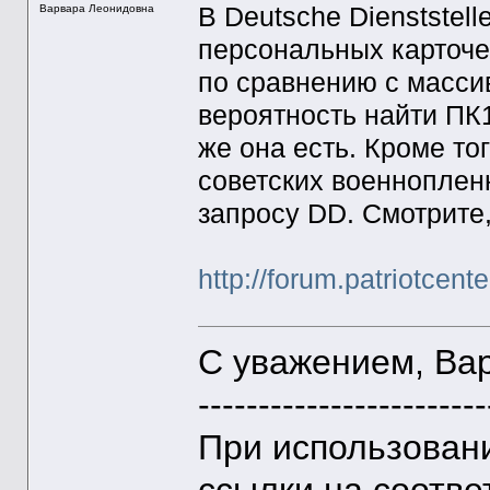
В Deutsche Dienststel
Варвара Леонидовна
персональных карточе
по сравнению с масси
вероятность найти ПК
же она есть. Кроме то
советских военноплен
зaпросу DD. Смотрите
http://forum.patriotcen
С уважением, Ва
------------------------
При использован