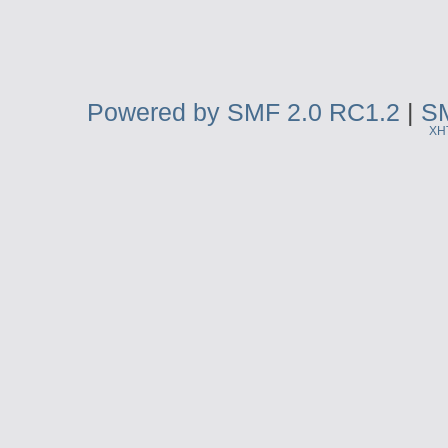
Powered by SMF 2.0 RC1.2
|
SM
XH