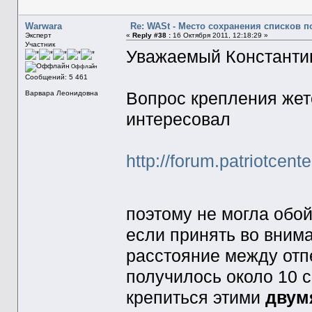
Warwara
Re: WASt - Место сохранения списков п
Эксперт
«
Reply #38 :
16 Октября 2011, 12:18:29 »
Участник
Уважаемый Константи
Оффлайн
Сообщений: 5 461
Вопрос крепления жет
Варвара Леонидовна
интересовал
http://forum.patriotcen
поэтому не могла обо
если принять во вним
расстояние между отп
получилось около 10 с
крепиться этими
двум