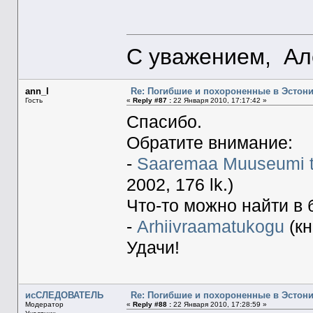
С уважением, Ал
ann_l
Re: Погибшие и похороненные в Эстон
Гость
«
Reply #87 :
22 Января 2010, 17:17:42 »
Спасибо.
Обратите внимание:
-
Saaremaa Muuseumi t
2002, 176 lk.)
Что-то можно найти в
-
Arhiivraamatukogu
(кн
Удачи!
исСЛЕДОВАТЕЛЬ
Re: Погибшие и похороненные в Эстон
Модератор
«
Reply #88 :
22 Января 2010, 17:28:59 »