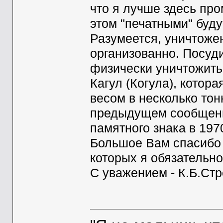
что я лучше здесь про
этом "печатными" буду
Разумеется, уничтоже
организованно. Посуди
физически уничтожит
Кагул (Когула), котор
весом в несколько тон
предыдущем сообщени
памятного знака в 1970
Большое Вам спасибо 
которых я обязательно
С уважением - К.Б.Ст