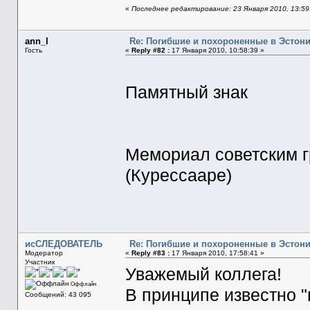
«
Последнее редактирование: 23 Января 2010, 13:59
ann_l
Re: Погибшие и похороненные в Эстон
Гость
«
Reply #82 :
17 Января 2010, 10:58:39 »
Памятный знак
Мемориал советским г
(Курессааре)
исСЛЕДОВАТЕЛЬ
Re: Погибшие и похороненные в Эстон
Модератор
«
Reply #83 :
17 Января 2010, 17:58:41 »
Участник
Уважемый коллега!
Оффлайн
В принципе известно 
Сообщений: 43 095