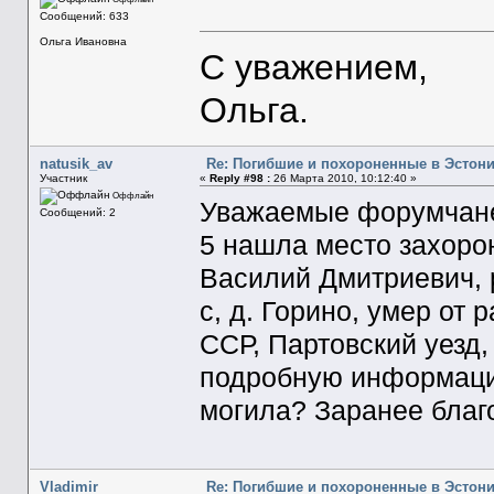
Сообщений: 633
Ольга Ивановна
С уважением,
Ольга.
natusik_av
Re: Погибшие и похороненные в Эстон
Участник
«
Reply #98 :
26 Марта 2010, 10:12:40 »
Оффлайн
Уважаемые форумчане!
Сообщений: 2
5 нашла место захоро
Василий Дмитриевич, р
с, д. Горино, умер от 
ССР, Партовский уезд
подробную информацию
могила? Заранее благ
Vladimir
Re: Погибшие и похороненные в Эстон