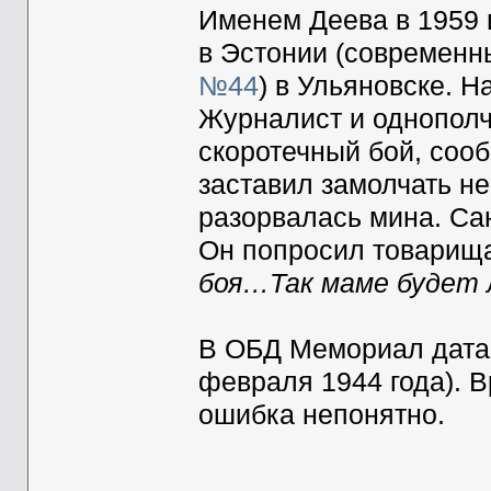
Именем Деева в 1959 г
в Эстонии (современны
№44
) в Ульяновске. Н
Журналист и однополч
скоротечный бой, соо
заставил замолчать не
разорвалась мина. Са
Он попросил товарища
боя…Так маме будет
В ОБД Мемориал дата 
февраля 1944 года). В
ошибка непонятно.