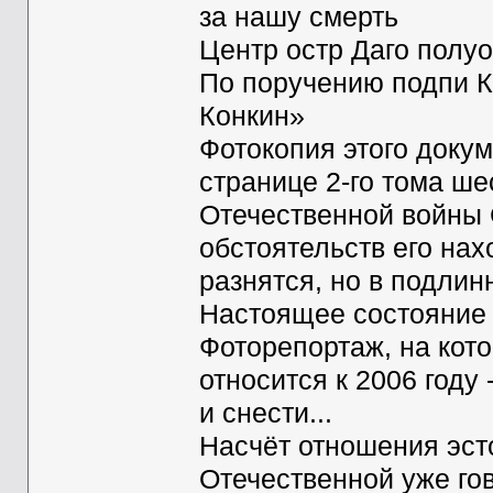
за нашу смерть
Центр остр Даго полуо
По поручению подпи К
Конкин»
Фотокопия этого доку
странице 2-го тома ш
Отечественной войны 
обстоятельств его нах
разнятся, но в подлин
Настоящее состояние 
Фоторепортаж, на кот
относится к 2006 году 
и снести...
Насчёт отношения эст
Отечественной уже гов