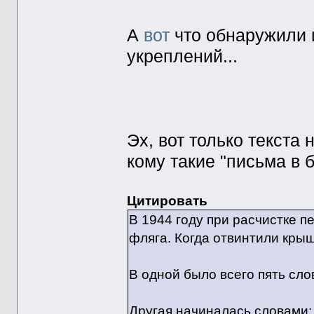
А
вот
что обнаружили 
укреплений...
Эх, вот только текста 
кому такие "письма в 
Цитировать
В 1944 году при расчистке п
фляга. Когда отвинтили крыш
В одной было всего пять сло
Другая начиналась словами: