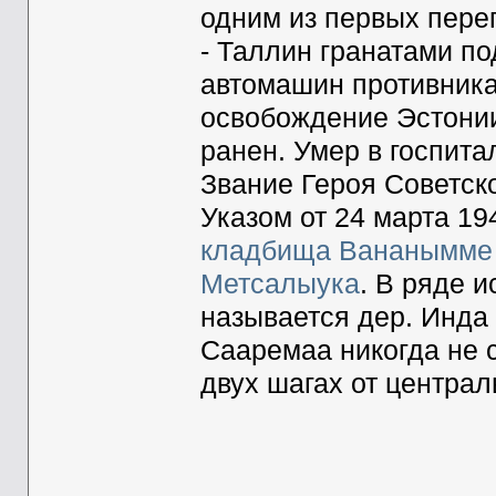
одним из первых пере
- Таллин гранатами по
автомашин противника
освобождение Эстонии
ранен. Умер в госпита
Звание Героя Советск
Указом от 24 марта 19
кладбища Вананымме
Метсалыука
. В ряде 
называется дер. Инда 
Сааремаа никогда не 
двух шагах от централ