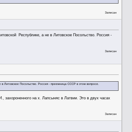
Записан
итовской Республике, а не в Литовское Посольство. Россия -
Записан
 в Литовское Посольство. Россия - преемница СССР в этом вопросе.
И., захороненного на х. Лапсыняс в Латвии. Это в двух часах
Записан