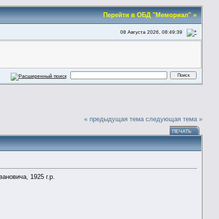
Перейти в ОБД "Мемориал" »
08 Августа 2026, 08:49:39
« предыдущая тема
следующая тема »
ПЕЧАТЬ
новича, 1925 г.р.