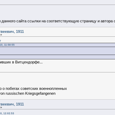
данного сайта ссылки на соответствующую страницу и автора 
веевич, 1911
 »
7
0, 11:58:55
ивших в Витцендорфе...
 о побегах советских военнопленных
von russischen Kriegsgefangenen
веевич, 1911
 »
0, 12:02:53