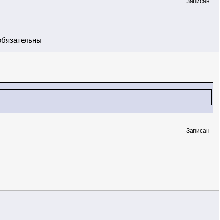
Записан
обязательны
Записан