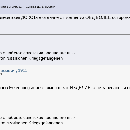
зарегистрирован там БЕЗ даты смерти
 операторы ДОКСТа в отличие от коллег из ОБД БОЛЕЕ осторожны
 о побегах советских военнопленных
von russischen Kriegsgefangenen
веевич, 1911
 »
нцов Erkennungsmarke (именно как ИЗДЕЛИЕ, а не записанный со
 о побегах советских военнопленных
von russischen Kriegsgefangenen