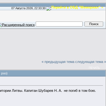
Перейти в ОБД "Мемориал" »
07 Августа 2026, 22:33:30
« предыдущая тема
следующая тема »
ПЕЧАТЬ
 раз)
итории Литвы. Капитан Шубарев Н. А. не погиб в том бою.