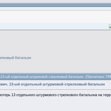
елковый батальон
 13-ый отдельный штурмовой стрелковый батальон (Прочитано 799
вич. 13-ый отдельный штурмовой стрелковый батальон
отерь 13 отдельного штурмового стрелкового батальона на терр