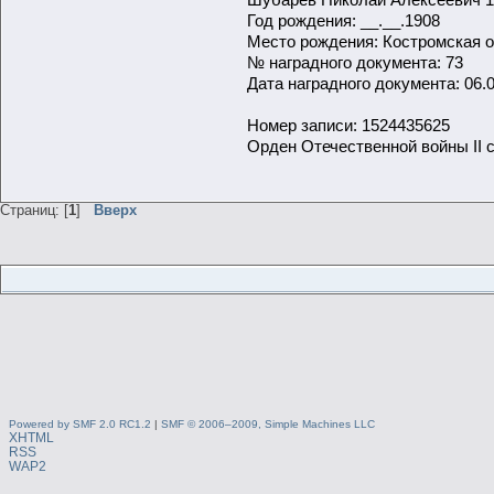
Год рождения: __.__.1908
Место рождения: Костромская об
№ наградного документа: 73
Дата наградного документа: 06.
Номер записи: 1524435625
Орден Отечественной войны II 
Страниц: [
1
]
Вверх
Powered by SMF 2.0 RC1.2
|
SMF © 2006–2009, Simple Machines LLC
XHTML
RSS
WAP2