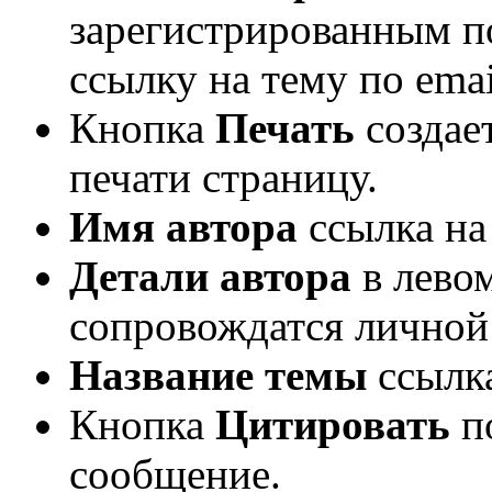
зарегистрированным п
ссылку на тему по emai
Кнопка
Печать
создае
печати страницу.
Имя автора
ссылка н
Детали автора
в лево
сопровождатся личной
Название темы
ссылка
Кнопка
Цитировать
п
сообщение.