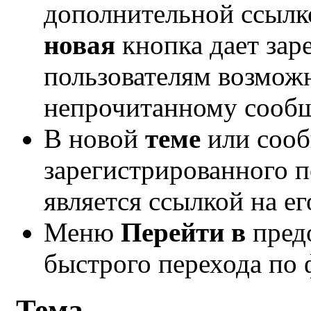
дополнительной ссылк
новая
кнопка дает за
пользователям возможн
непрочитанному сообщ
В новой
теме
или сооб
зарегистрированного п
является ссылкой на е
Меню
Перейти в
пред
быстрого перехода по 
Тема