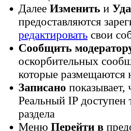
Далее
Изменить
и
Уда
предоставляются заре
редактировать
свои со
Сообщить модератор
оскорбительных сообщ
которые размещаются н
Записано
показывает, 
Реальный IP доступен
раздела
Меню
Перейти в
пред