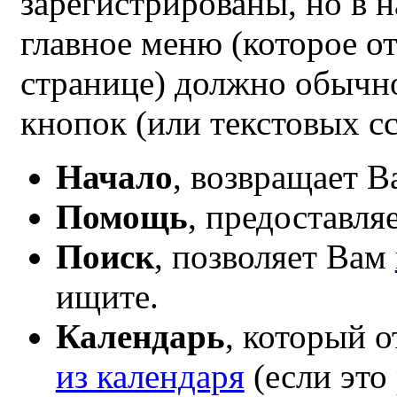
зарегистрированы, но в 
главное меню (которое о
странице) должно обычно
кнопок (или текстовых с
Начало
, возвращает В
Помощь
, предоставля
Поиск
, позволяет Вам
ищите.
Календарь
, который 
из календаря
(если это