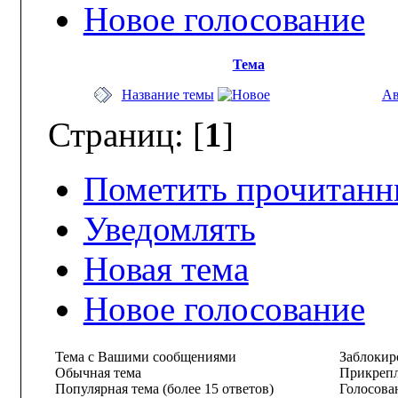
Новое голосование
Тема
Название темы
Ав
Страниц: [
1
]
Пометить прочитан
Уведомлять
Новая тема
Новое голосование
Тема с Вашими сообщениями
Заблокиро
Обычная тема
Прикрепл
Популярная тема (более 15 ответов)
Голосова