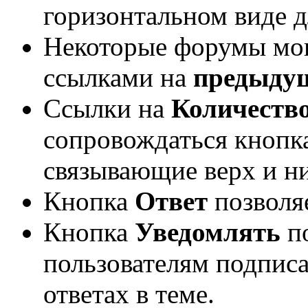
горизонтальном виде д
Некоторые форумы мог
ссылками на
предыду
Ссылки на
Количеств
сопровождаться кноп
связывающие верх и н
Кнопка
Ответ
позволя
Кнопка
Уведомлять
по
пользователям подписа
ответах в теме.