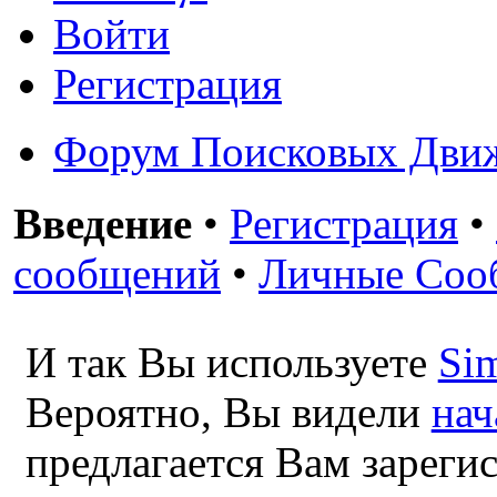
Войти
Регистрация
Форум Поисковых Дви
Введение
•
Регистрация
•
сообщений
•
Личные Соо
И так Вы используете
Si
Вероятно, Вы видели
нач
предлагается Вам зареги