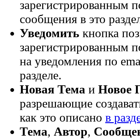
зарегистрированным по
сообщения в это раздел
Уведомить
кнопка по
зарегистрированным п
на уведомления по emai
разделе.
Новая Тема
и
Новое 
разрешающие создавать
как это описано
в раз
Тема
,
Автор
,
Сообще