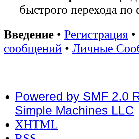
быстрого перехода по 
Введение
•
Регистрация
•
сообщений
•
Личные Соо
Powered by SMF 2.0 
Simple Machines LLC
XHTML
RSS