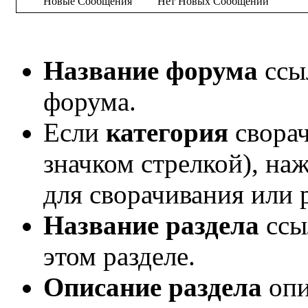
Новые Сообщения
Нет Новых Сообщений
Название форума
ссы
форума.
Если
категория
сворач
значком стрелкой), на
для сворачивания или 
Название раздела
ссы
этом разделе.
Описание раздела
опи