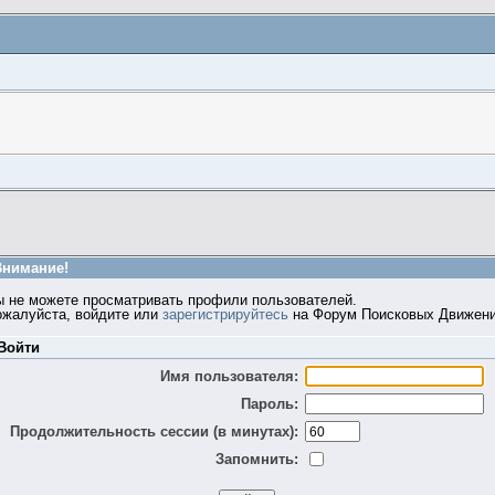
Внимание!
ы не можете просматривать профили пользователей.
ожалуйста, войдите или
зарегистрируйтесь
на Форум Поисковых Движени
Войти
Имя пользователя:
Пароль:
Продолжительность сессии (в минутах):
Запомнить: