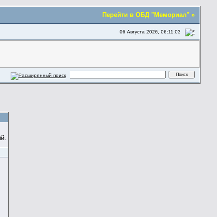
Перейти в ОБД "Мемориал" »
06 Августа 2026, 06:11:03
й.