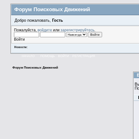
Форум Поисковых Движений
Добро пожаловать,
Гость
Пожалуйста,
войдите
или
зарегистрируйтесь
.
Войти
Новости:
НАЧАЛО
ПОМОЩЬ
ВОЙТИ
РЕГИСТРАЦИЯ
Форум Поисковых Движений
В
П