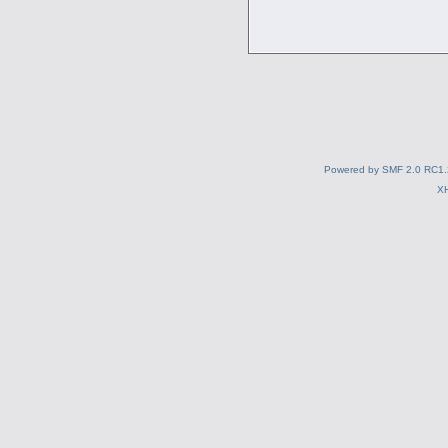
Powered by SMF 2.0 RC1.
X