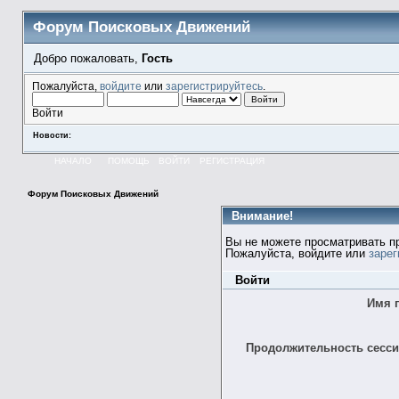
Форум Поисковых Движений
Добро пожаловать,
Гость
Пожалуйста,
войдите
или
зарегистрируйтесь
.
Войти
Новости:
НАЧАЛО
ПОМОЩЬ
ВОЙТИ
РЕГИСТРАЦИЯ
Форум Поисковых Движений
Внимание!
Вы не можете просматривать п
Пожалуйста, войдите или
зарег
Войти
Имя 
Продолжительность сессии