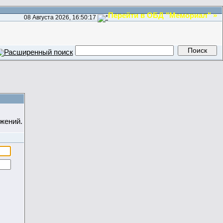
Перейти в ОБД "Мемориал" »
08 Августа 2026, 16:50:17
жений.