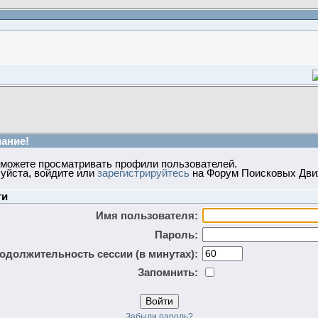
ание!
 можете просматривать профили пользователей.
уйста, войдите или
зарегистрируйтесь
на Форум Поисковых Дви
ти
Имя пользователя:
Пароль:
одолжительность сессии (в минутах):
Запомнить:
Забыли пароль?