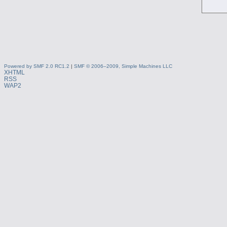
Powered by SMF 2.0 RC1.2
|
SMF © 2006–2009, Simple Machines LLC
XHTML
RSS
WAP2