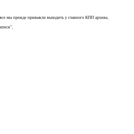
ем все мы прежде привыкли выходить у главного КПП архива,
аписи",