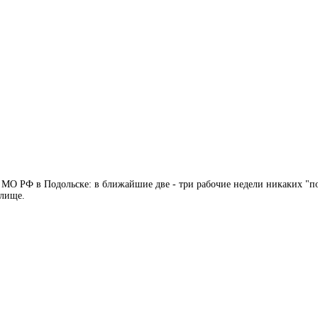
А МО РФ в Подольске: в ближайшие две - три рабочие недели никаких "
илище.