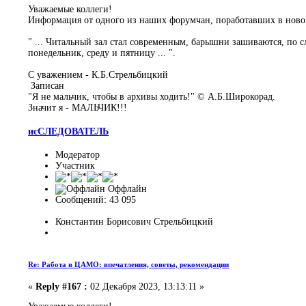
Уважаемые коллеги!
Информация от одного из наших форумчан, поработавших в ново
" ... Читальный зал стал современным, барышни зашиваются, по с
понедельник, среду и пятницу ... ".
С уважением - К.Б.Стрельбицкий
Записан
"Я не мальчик, чтобы в архивы ходить!" © А.Б.Широкорад.
Значит я - МАЛЬЧИК!!!
исСЛЕДОВАТЕЛЬ
Модератор
Участник
Оффлайн
Сообщений: 43 095
Константин Борисович Стрельбицкий
Re: Работа в ЦАМО: впечатления, советы, рекомендации
«
Reply #167 :
02 Декабря 2023, 13:13:11 »