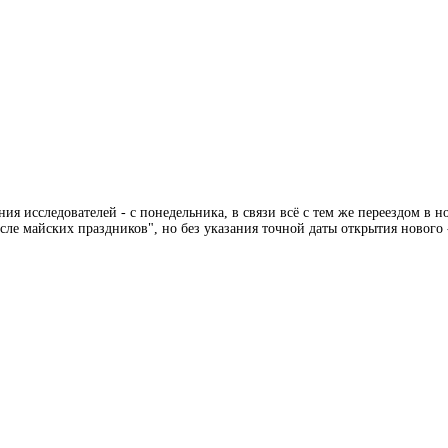
ия исследователей - с понедельника, в связи всё с тем же переездом в
сле майских праздников", но без указания точной даты открытия нового - 