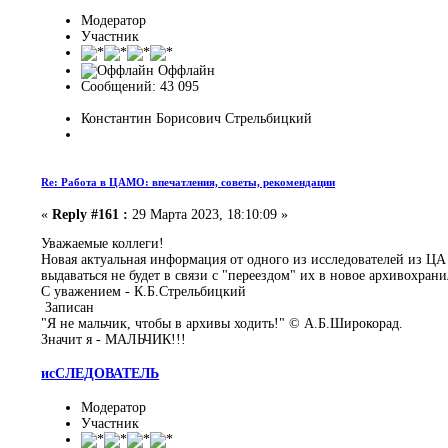
Модератор
Участник
Оффлайн
Сообщений: 43 095
Константин Борисович Стрельбицкий
Re: Работа в ЦАМО: впечатления, советы, рекомендации
«
Reply #161 :
29 Марта 2023, 18:10:09 »
Уважаемые коллеги!
Новая актуальная информация от одного из исследователей из Ц
выдаваться не будет в связи с "переездом" их в новое архивохран
С уважением - К.Б.Стрельбицкий
Записан
"Я не мальчик, чтобы в архивы ходить!" © А.Б.Широкорад.
Значит я - МАЛЬЧИК!!!
исСЛЕДОВАТЕЛЬ
Модератор
Участник