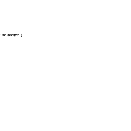
не доедут. )