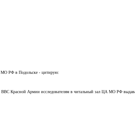
А МО РФ в Подольске - цитирую:
о ВВС Красной Армии исследователям в читальный зал ЦА МО РФ выдавать