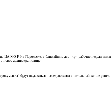
й из ЦА МО РФ в Подольске: в ближайшие две - три рабочие недели ник
х в новое архивохранилище.
тдокументы" будут выдаваться исследователям в читальный зал не ранее,