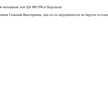
м читальном зале ЦА МО РФ в Подольске:
ловам Галиным Викторовны, они из-за загруженности не берутся за платны