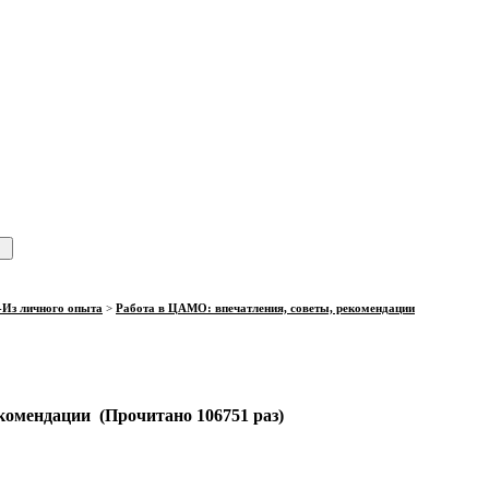
-Из личного опыта
>
Работа в ЦАМО: впечатления, советы, рекомендации
комендации (Прочитано 106751 раз)