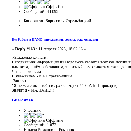
Оффлайн
Сообщений: 43 095
Константин Борисович Стрельбицкий
Re: Работа в ЦАМО: впечатления, советы, рекомендации
«
Reply #163 :
11 Апреля 2023, 18:02:16 »
Уважаемые коллеги!
Сегодняшняя информация из Подольска касается всех без исключен
нам всем, в нём работавшим, знакомый... Закрывается тоже до "по
Читального зала.
С уважением - К.Б.Стрельбицкий
Записан
"Я не мальчик, чтобы в архивы ходить!" © А.Б.Широкорад.
Значит я - МАЛЬЧИК!!!
Guardsman
Участник
Оффлайн
Сообщений: 1 872
Никита Романович Романов