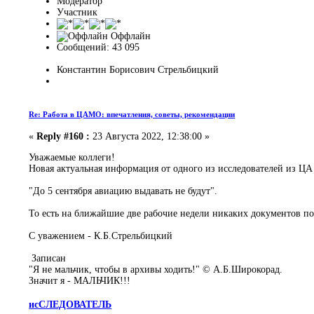
Модератор
Участник
Оффлайн
Сообщений: 43 095
Константин Борисович Стрельбицкий
Re: Работа в ЦАМО: впечатления, советы, рекомендации
«
Reply #160 :
23 Августа 2022, 12:38:00 »
Уважаемые коллеги!
Новая актуальная информация от одного из исследователей из Ц
"До 5 сентября авиацию выдавать не будут".
То есть на ближайшие две рабочие недели никаких документов п
С уважением - К.Б.Стрельбицкий
Записан
"Я не мальчик, чтобы в архивы ходить!" © А.Б.Широкорад.
Значит я - МАЛЬЧИК!!!
исСЛЕДОВАТЕЛЬ