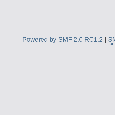
Powered by SMF 2.0 RC1.2
|
SM
XH