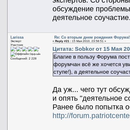
экспертов. Со стороны
обсуждение проблемы (
деятельное соучастие.
Larissa
Re: Со вторым днем рождения Форума!
Эксперт
«
Reply #21 :
15 Мая 2010, 23:58:51 »
Участник
Цитата: Sobkor от 15 Мая 20
Оффлайн
Благие в пользу Форума пост
Сообщений: 2 228
форумчан всё же хочется ув
ступе!), а деятельное соучаст
Да уж... чего тут обс
и опять "деятельное со
Ранее было попытка о
http://forum.patriotcen