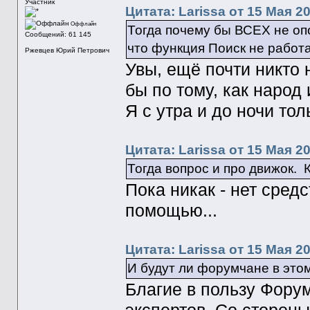
Участник
Цитата: Larissa от 15 Мая 20
Оффлайн
Тогда почему бы ВСЕХ не оп
Сообщений: 61 145
что функция Поиск не работа
Ржевцев Юрий Петрович
Увы, ещё почти никто 
бы по тому, как наро
Я с утра и до ночи то
Цитата: Larissa от 15 Мая 20
Тогда вопрос и про движок. 
Пока никак - нет сред
помощью...
Цитата: Larissa от 15 Мая 20
И будут ли форумчане в это
Благие в пользу Форум