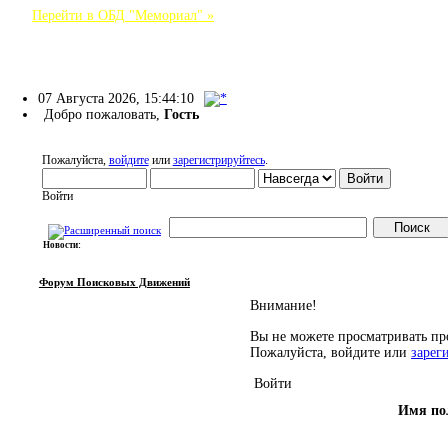
Перейти в ОБД "Мемориал" »
Форум Поисковых Движений
07 Августа 2026, 15:44:10
Добро пожаловать,
Гость
Пожалуйста,
войдите
или
зарегистрируйтесь
.
Войти
Новости:
НАЧАЛО
ПОМОЩЬ
ВОЙТИ
РЕГИСТРАЦИЯ
Форум Поисковых Движений
Внимание!
Вы не можете просматривать пр
Пожалуйста, войдите или
зарег
Войти
Имя по