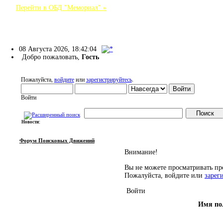
Перейти в ОБД "Мемориал" »
Форум Поисковых Движений
08 Августа 2026, 18:42:04
Добро пожаловать,
Гость
Пожалуйста,
войдите
или
зарегистрируйтесь
.
Войти
Новости:
НАЧАЛО
ПОМОЩЬ
ВОЙТИ
РЕГИСТРАЦИЯ
Форум Поисковых Движений
Внимание!
Вы не можете просматривать пр
Пожалуйста, войдите или
зарег
Войти
Имя по