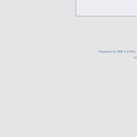
Powered by SMF 2.0 RC1.
X