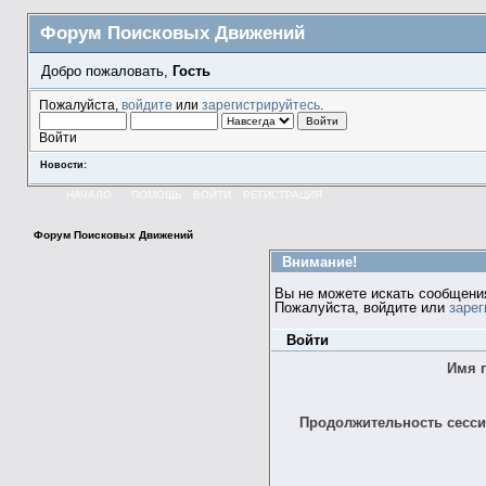
Форум Поисковых Движений
Добро пожаловать,
Гость
Пожалуйста,
войдите
или
зарегистрируйтесь
.
Войти
Новости:
НАЧАЛО
ПОМОЩЬ
ВОЙТИ
РЕГИСТРАЦИЯ
Форум Поисковых Движений
Внимание!
Вы не можете искать сообщени
Пожалуйста, войдите или
зарег
Войти
Имя 
Продолжительность сессии