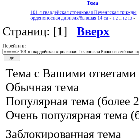
Тема
101-я гвардейская стрелковая Печенгская трижды
орденоносная дивизия/бывшая 14 сд
«
1
2
...
12
13
»
Страниц: [
1
]
Вверх
Перейти в:
Тема с Вашими ответами
Обычная тема
Популярная тема (более 2
Очень популярная тема (б
Заблокированная тема