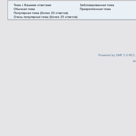
Тема с Вашими ответами
Заблокированная тема
Обычная тема
Прикрепленная тема
Популярная тема (более 20 ответов)
Очень популярная тема (более 25 ответов)
Powered by SMF 2.0 RC1.
X