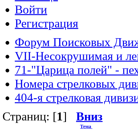
Войти
Регистрация
Форум Поисковых Дви
VII-Несокрушимая и ле
71-"Царица полей" - пе
Номера стрелковых диви
404-я стрелковая дивиз
Страниц: [
1
]
Вниз
Тема