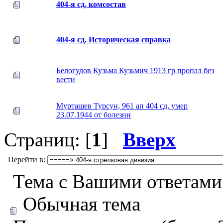
404-я сд, комсостав
404-я сд. Историческая справка
Белогудов Кузьма Кузьмич 1913 гр пропал без
вести
Мурташев Турсун, 961 ап 404 сд, умер
23.07.1944 от болезни
Страниц: [
1
]
Вверх
Перейти в:
Тема с Вашими ответами
Обычная тема