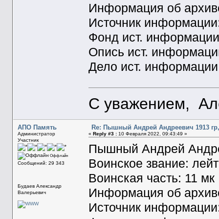
Информация об архиве
Источник информаци
Фонд ист. информации
Опись ист. информаци
Дело ист. информации
С уважением, Ал
АПО Память
Re: Пышный Андрей Андреевич 1913 гр,
Администратор
«
Reply #3 :
10 Февраля 2022, 09:43:49 »
Участник
Пышный Андрей Андр
Оффлайн
Воинское звание: лей
Сообщений: 29 343
Воинская часть: 11 мк
Будаев Александр
Информация об архиве
Валерьевич
Источник информаци