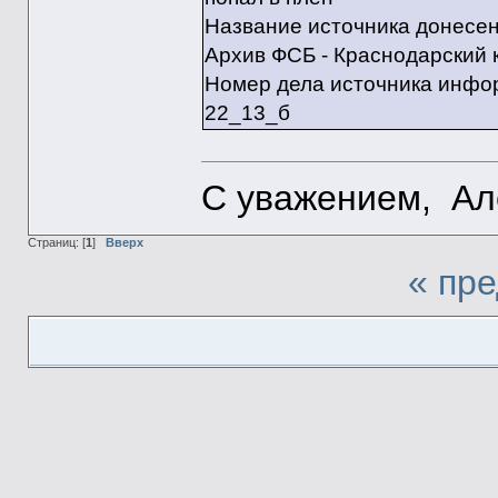
Название источника донесе
Архив ФСБ - Краснодарский 
Номер дела источника инфо
22_13_б
С уважением, Ал
Страниц: [
1
]
Вверх
« пр