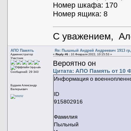
Номер шкафа: 170
Номер ящика: 8
С уважением, Ал
АПО Память
Re: Пышный Андрей Андреевич 1913 гр,
Администратор
«
Reply #6 :
10 Февраля 2022, 10:15:53 »
Участник
Вероятно он
Оффлайн
Цитата: АПО Память от 10 Ф
Сообщений: 29 343
Информация о военнопленн
Будаев Александр
Валерьевич
ID
915802916
Фамилия
Пыльный