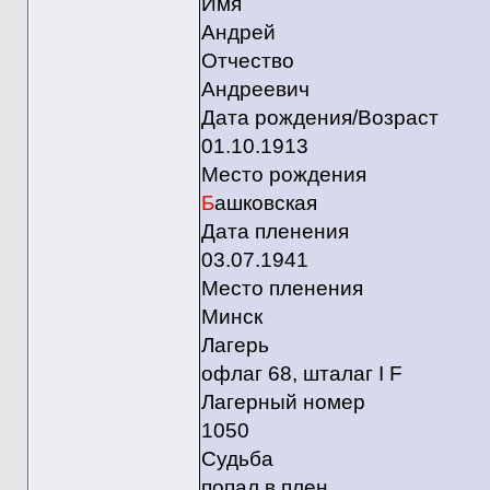
Имя
Андрей
Отчество
Андреевич
Дата рождения/Возраст
01.10.1913
Место рождения
Б
ашковская
Дата пленения
03.07.1941
Место пленения
Минск
Лагерь
офлаг 68, шталаг I F
Лагерный номер
1050
Судьба
попал в плен