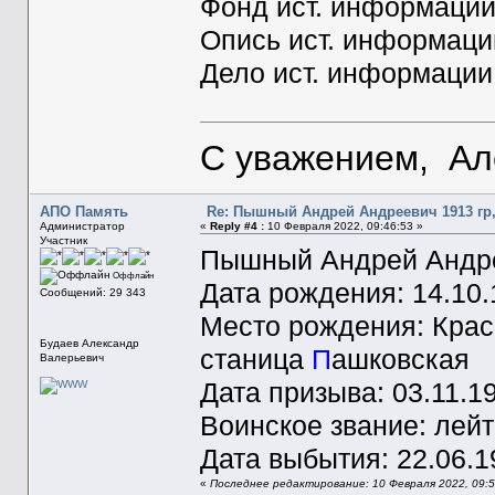
Фонд ист. информации
Опись ист. информаци
Дело ист. информации
С уважением, Ал
АПО Память
Re: Пышный Андрей Андреевич 1913 гр,
Администратор
«
Reply #4 :
10 Февраля 2022, 09:46:53 »
Участник
Пышный Андрей Андр
Оффлайн
Дата рождения: 14.10
Сообщений: 29 343
Место рождения: Кра
Будаев Александр
станица
П
ашковская
Валерьевич
Дата призыва: 03.11.1
Воинское звание: лей
Дата выбытия: 22.06.1
«
Последнее редактирование: 10 Февраля 2022, 09: