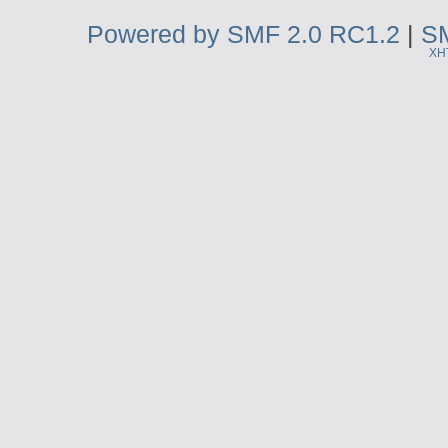
Powered by SMF 2.0 RC1.2
|
SM
XH