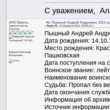
С уважением, Ал
АПО Память
Re: Пышный Андрей Андреевич 1913 гр,
Администратор
«
Reply #5 :
10 Февраля 2022, 09:56:16 »
Участник
Пышный Андрей Андр
Оффлайн
Дата рождения: 14.10
Сообщений: 29 343
Место рождения: Красн
Будаев Александр
Пашковская
Валерьевич
Дата поступления на с
Воинское звание: лей
Наименование воинско
Судьба: Пропал без ве
Дата окончания служб
Информация об архиве
Источник информаци