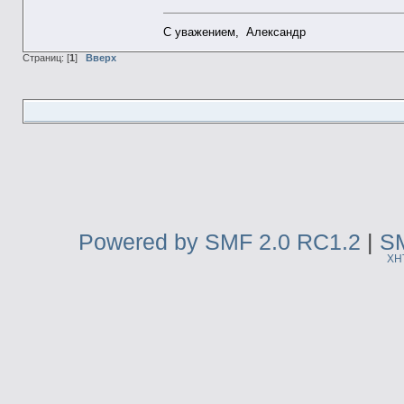
С уважением, Александр
Страниц: [
1
]
Вверх
Powered by SMF 2.0 RC1.2
|
SM
XH