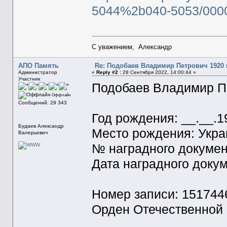
5044%2b040-5053/0000
С уважением, Александр
АПО Память
Re: Подобаев Владимир Петрович 1920 г
Администратор
«
Reply #2 :
28 Сентября 2022, 14:00:44 »
Участник
Подобаев Владимир Пе
Оффлайн
Сообщений: 29 343
Год рождения: __.__.1
Будаев Александр
Место рождения: Украи
Валерьевич
№ наградного докумен
Дата наградного докум
Номер записи: 151744
Орден Отечественной 