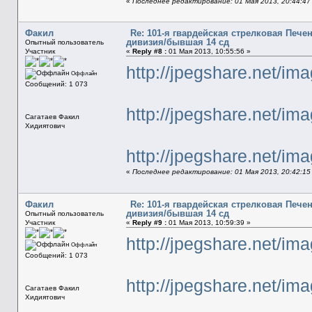
«
Последнее редактирование: 01 Мая 2013, 20:44:47
Факил
Re: 101-я гвардейская стрелковая Печ
дивизия/бывшая 14 сд
Опытный пользователь
Участник
«
Reply #8 :
01 Мая 2013, 10:55:56 »
http://jpegshare.net/
Оффлайн
Сообщений: 1 073
http://jpegshare.net/
Сагатаев Факил
Хидиятович
http://jpegshare.net/
«
Последнее редактирование: 01 Мая 2013, 20:42:15
Факил
Re: 101-я гвардейская стрелковая Печ
дивизия/бывшая 14 сд
Опытный пользователь
Участник
«
Reply #9 :
01 Мая 2013, 10:59:39 »
http://jpegshare.net/
Оффлайн
Сообщений: 1 073
http://jpegshare.net/i
Сагатаев Факил
Хидиятович