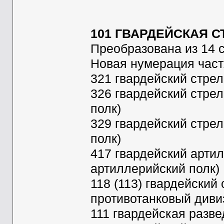
101 ГВАРДЕЙСКАЯ 
Преобразована из 14 с
Новая нумерация частя
321 гвардейский стрел
326 гвардейский стре
полк)
329 гвардейский стре
полк)
417 гвардейский арти
артиллерийский полк)
118 (113) гвардейский
противотанковый диви
111 гвардейская разве