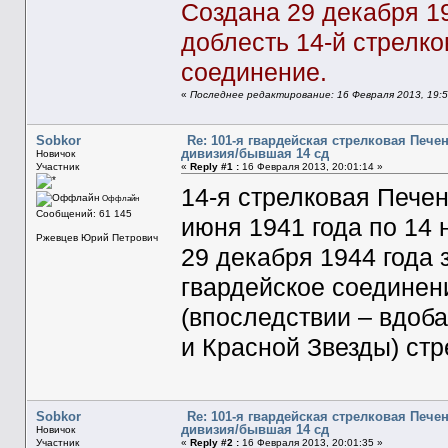
Создана 29 декабря 1
доблесть 14-й стрелко
соединение.
«
Последнее редактирование: 16 Февраля 2013, 19:5
Sobkor
Re: 101-я гвардейская стрелковая Печ
дивизия/бывшая 14 сд
Новичок
Участник
«
Reply #1 :
16 Февраля 2013, 20:01:14 »
14-я стрелковая Пече
Оффлайн
Сообщений: 61 145
июня 1941 года по 14 
Ржевцев Юрий Петрович
29 декабря 1944 года 
гвардейское соединен
(впоследствии – вдоб
и Красной Звезды) ст
Sobkor
Re: 101-я гвардейская стрелковая Печ
дивизия/бывшая 14 сд
Новичок
Участник
«
Reply #2 :
16 Февраля 2013, 20:01:35 »