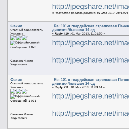
http://jpegshare.net/i
«
Последнее редактирование: 01 Мая 2013, 20:41:24
Факил
Re: 101-я гвардейская стрелковая Печ
дивизия/бывшая 14 сд
Опытный пользователь
Участник
«
Reply #10 :
01 Мая 2013, 11:01:50 »
http://jpegshare.net/
Оффлайн
Сообщений: 1 073
http://jpegshare.net/
Сагатаев Факил
Хидиятович
Факил
Re: 101-я гвардейская стрелковая Печ
дивизия/бывшая 14 сд
Опытный пользователь
Участник
«
Reply #11 :
01 Мая 2013, 11:03:44 »
http://jpegshare.net/
Оффлайн
Сообщений: 1 073
http://jpegshare.net/
Сагатаев Факил
Хидиятович