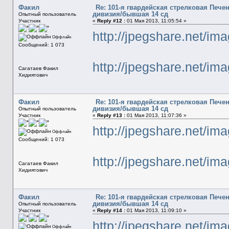
Факил
Re: 101-я гвардейская стрелковая Печ
дивизия/бывшая 14 сд
Опытный пользователь
Участник
«
Reply #12 :
01 Мая 2013, 11:05:54 »
http://jpegshare.net/
Оффлайн
Сообщений: 1 073
http://jpegshare.net/i
Сагатаев Факил
Хидиятович
Факил
Re: 101-я гвардейская стрелковая Печ
дивизия/бывшая 14 сд
Опытный пользователь
Участник
«
Reply #13 :
01 Мая 2013, 11:07:36 »
http://jpegshare.net/i
Оффлайн
Сообщений: 1 073
http://jpegshare.net/i
Сагатаев Факил
Хидиятович
Факил
Re: 101-я гвардейская стрелковая Печ
дивизия/бывшая 14 сд
Опытный пользователь
Участник
«
Reply #14 :
01 Мая 2013, 11:09:10 »
http://jpegshare.net/
Оффлайн