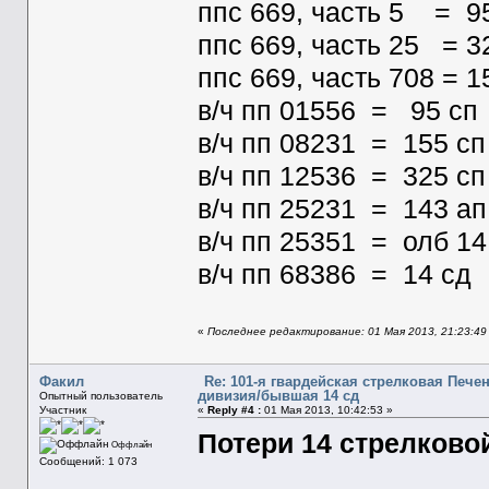
ппс 669, часть 5 = 9
ппс 669, часть 25 = 3
ппс 669, часть 708 = 1
в/ч пп 01556 = 95 сп
в/ч пп 08231 = 155 сп
в/ч пп 12536 = 325 сп
в/ч пп 25231 = 143 ап
в/ч пп 25351 = олб 14
в/ч пп 68386 = 14 сд
«
Последнее редактирование: 01 Мая 2013, 21:23:49
Факил
Re: 101-я гвардейская стрелковая Печ
дивизия/бывшая 14 сд
Опытный пользователь
Участник
«
Reply #4 :
01 Мая 2013, 10:42:53 »
Потери 14 стрелково
Оффлайн
Сообщений: 1 073