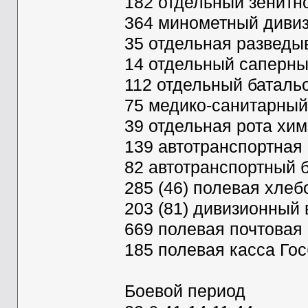
182 отдельный зенитн
364 минометный дивизион
35 отдельная разведы
14 отдельный саперны
112 отдельный батальо
75 медико-санитарный
39 отдельная рота хи
139 автотранспортная 
82 автотранспортный б
285 (46) полевая хлеб
203 (81) дивизионный 
669 полевая почтовая 
185 полевая касса Гос
Боевой период