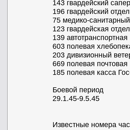
143 гвардейский сапер
196 гвардейский отдел
75 медико-санитарный
123 гвардейская отде
139 автотранспортная 
603 полевая хлебопек
203 дивизионный вете
669 полевая почтовая 
185 полевая касса Го
Боевой период
29.1.45-9.5.45
Известные номера час