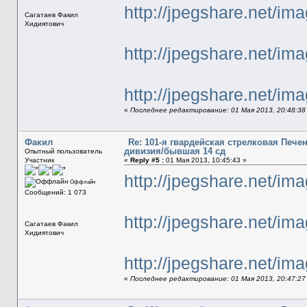
http://jpegshare.net/i
Сагатаев Факил
Хидиятович
http://jpegshare.net/i
http://jpegshare.net/
«
Последнее редактирование: 01 Мая 2013, 20:48:38
Факил
Re: 101-я гвардейская стрелковая Печ
дивизия/бывшая 14 сд
Опытный пользователь
Участник
«
Reply #5 :
01 Мая 2013, 10:45:43 »
http://jpegshare.net/i
Оффлайн
Сообщений: 1 073
http://jpegshare.net/
Сагатаев Факил
Хидиятович
http://jpegshare.net/
«
Последнее редактирование: 01 Мая 2013, 20:47:27