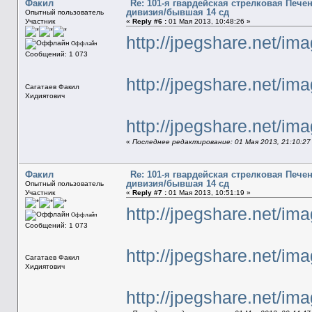
Факил
Re: 101-я гвардейская стрелковая Печ
дивизия/бывшая 14 сд
Опытный пользователь
Участник
«
Reply #6 :
01 Мая 2013, 10:48:26 »
http://jpegshare.net/
Оффлайн
Сообщений: 1 073
http://jpegshare.net/i
Сагатаев Факил
Хидиятович
http://jpegshare.net/i
«
Последнее редактирование: 01 Мая 2013, 21:10:27
Факил
Re: 101-я гвардейская стрелковая Печ
дивизия/бывшая 14 сд
Опытный пользователь
Участник
«
Reply #7 :
01 Мая 2013, 10:51:19 »
http://jpegshare.net/
Оффлайн
Сообщений: 1 073
http://jpegshare.net/
Сагатаев Факил
Хидиятович
http://jpegshare.net/