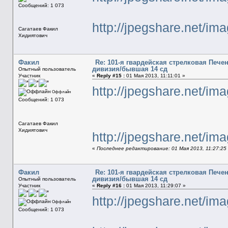
Сообщений: 1 073
http://jpegshare.net/i
Сагатаев Факил
Хидиятович
Факил
Re: 101-я гвардейская стрелковая Печ
дивизия/бывшая 14 сд
Опытный пользователь
Участник
«
Reply #15 :
01 Мая 2013, 11:11:01 »
http://jpegshare.net/i
Оффлайн
Сообщений: 1 073
Сагатаев Факил
Хидиятович
http://jpegshare.net/
«
Последнее редактирование: 01 Мая 2013, 11:27:25
Факил
Re: 101-я гвардейская стрелковая Печ
дивизия/бывшая 14 сд
Опытный пользователь
Участник
«
Reply #16 :
01 Мая 2013, 11:29:07 »
http://jpegshare.net/
Оффлайн
Сообщений: 1 073