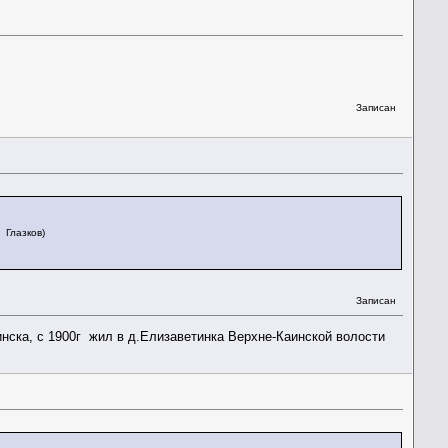
Записан
 Глазков)
Записан
нска, с 1900г жил в д.Елизаветинка Верхне-Каинской волости