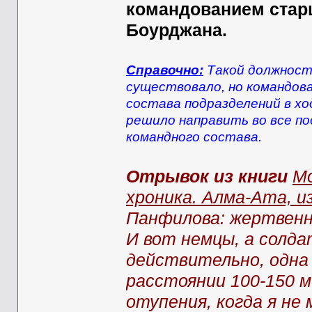
командованием стар
Боурджана.
Справочно:
Такой должности
существовало, но командова
состава подразделений в х
решило направить во все по
командного состава.
Отрывок из книги
Мо
хроника. Алма-Ата, из
Панфилова: жертвенн
И вот немцы, а солда
действительно, одна 
расстоянии 100-150 
отупения, когда я не