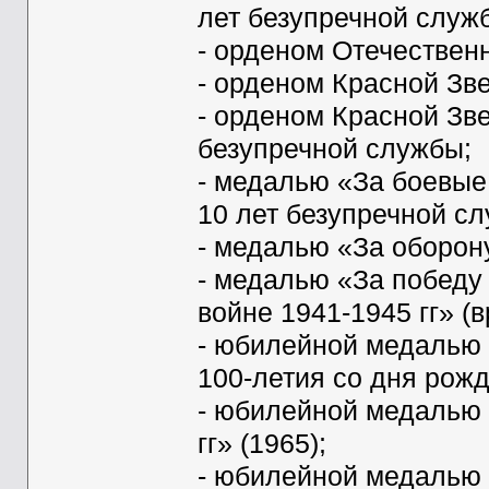
лет безупречной служ
- орденом Отечественн
- орденом Красной Зве
- орденом Красной Звез
безупречной службы;
- медалью «За боевые з
10 лет безупречной с
- медалью «За оборону
- медалью «За победу
войне 1941-1945 гг» (в
- юбилейной медалью 
100-летия со дня рожд
- юбилейной медалью 
гг» (1965);
- юбилейной медалью 