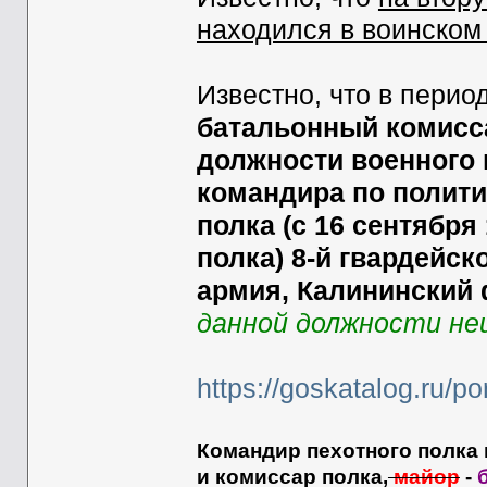
находился в воинском
Известно, что в перио
батальонный комисса
должности военного 
командира по полити
полка (с 16 сентября 
полка) 8-й гвардейск
армия, Калининский 
данной должности не
https://goskatalog.ru/p
Командир пехотного полка
и комиссар полка,
майор
-