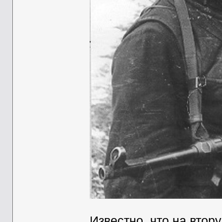
Известно, что
на втору