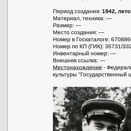
Период создания:
1942, лето
Материал, техника: —
Размер: —
Место создания: —
Номер в Госкаталоге: 670886
Номер по КП (ГИК): 35731/33
Инвентарный номер: —
Внешняя ссылка: —
Местонахождение
- Федерал
культуры "Государственный 