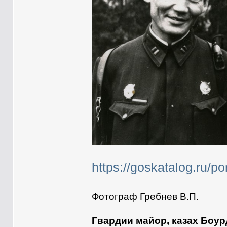
https://goskatalog.ru/p
Фотограф Гребнев В.П.
Гвардии майор, казах Боур