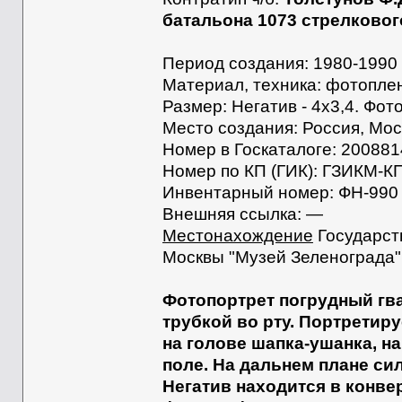
батальона 1073 стрелкового 
Период создания: 1980-1990
Материал, техника: фотоплен
Размер: Негатив - 4х3,4. Фото
Место создания: Россия, Мос
Номер в Госкаталоге: 200881
Номер по КП (ГИК): ГЗИКМ-К
Инвентарный номер: ФН-990
Внешняя ссылка: —
Местонахождение
Государст
Москвы "Музей Зеленограда"
Фотопортрет погрудный гва
трубкой во рту. Портретир
на голове шапка-ушанка, на
поле. На дальнем плане сил
Негатив находится в конвер