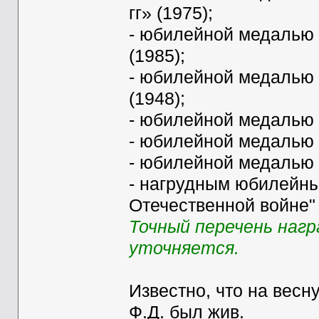
гг» (1975);
- юбилейной медалью 
(1985);
- юбилейной медалью 
(1948);
- юбилейной медалью 
- юбилейной медалью 
- юбилейной медалью 
- нагрудным юбилейны
Отечественной войне" 
Точный перечень наг
уточняется.
Известно, что на весну
Ф.Д. был жив.