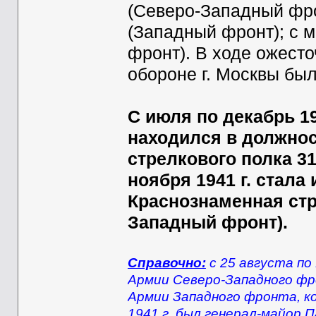
(Северо-Западный фрон
(Западный фронт); с м
фронт). В ходе ожест
обороне г. Москвы был
С июля по декабрь 19
находился в должнос
стрелкового полка 316
ноября 1941 г. стала
Краснознаменная стр
Западный фронт).
Справочно:
с 25 августа по 
Армии Северо-Западного фро
Армии Западного фронта, ко
1941 г. был генерал-майор 