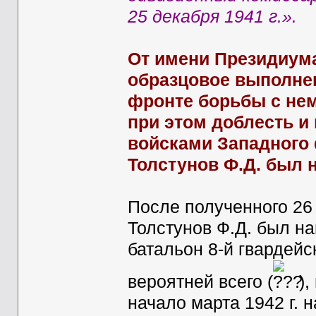
25 декабря 1941 г.».
От имени Президиум
образцовое выполне
фронте борьбы с не
при этом доблесть 
войсками Западного ф
Толстунов Ф.Д. был 
После полученного 26 
Толстунов Ф.Д. был н
батальон 8-й гвардейс
вероятней всего (
),
начало марта 1942 г. 