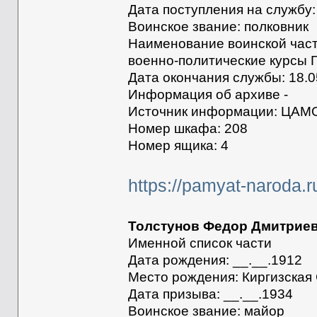
Дата поступления на службу:
Воинское звание: полковник
Наименование воинской части
военно-политические курсы 
Дата окончания службы: 18.0
Информация об архиве -
Источник информации: ЦАМ
Номер шкафа: 208
Номер ящика: 4
https://pamyat-naroda.
Толстунов Федор Дмитрие
Именной список части
Дата рождения: __.__.1912
Место рождения: Киргизская С
Дата призыва: __.__.1934
Воинское звание: майор