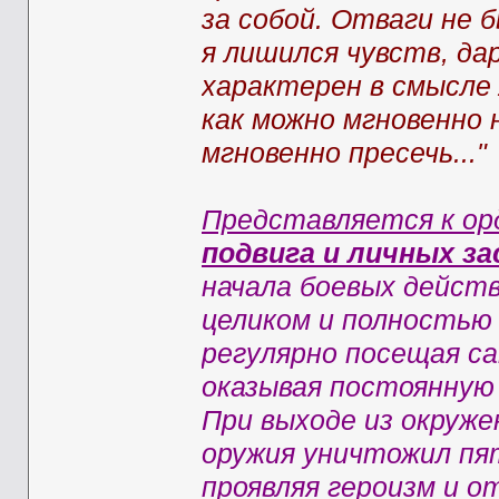
за собой. Отваги не 
я лишился чувств, да
характерен в смысле 
как можно мгновенно 
мгновенно пресечь..."
Представляется к ор
подвига и личных за
начала боевых действ
целиком и полностью 
регулярно посещая с
оказывая постоянную
При выходе из окружен
оружия уничтожил пя
проявляя героизм и от