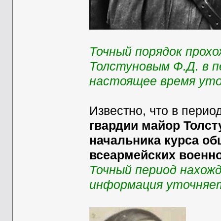
Точный порядок прох
Толстуновым Ф.Д. в пе
настоящее время уто
Известно, что в перио
гвардии майор Толст
начальника курса о
всеармейских военно
Точный период нахожд
информация уточняе