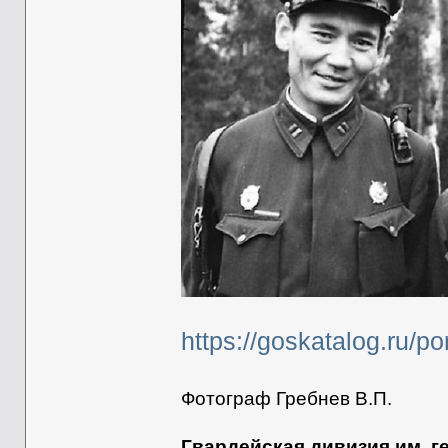
https://goskatalog.ru/p
Фотограф Гребнев В.П.
Гвардейская дивизия им. г