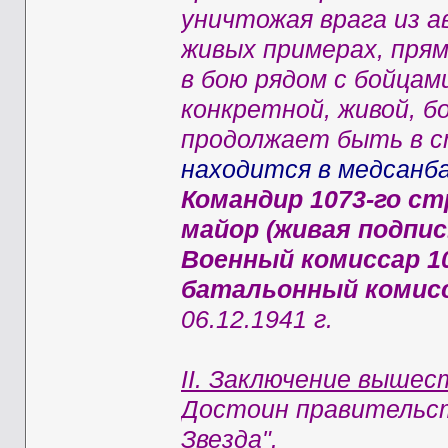
уничтожая врага из 
живых примерах, прям
в бою рядом с бойцам
конкретной, живой, б
продолжает быть в 
находится в медсанб
Командир 1073-го ст
майор (живая подпис
Военный комиссар 10
батальонный комисс
06.12.1941 г.
II. Заключение вышес
Достоин правительст
Звезда".