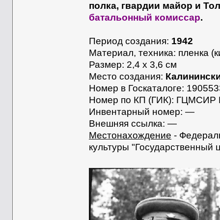
полка, гвардии майор и Тол
батальонный комиссар
.
Период создания:
1942
Материал, техника: пленка (
Размер: 2,4 x 3,6 см
Место создания:
Калининск
Номер в Госкаталоге: 19055
Номер по КП (ГИК): ГЦМСИР 
Инвентарный номер: —
Внешняя ссылка: —
Местонахождение
- Федерал
культуры "Государственный 