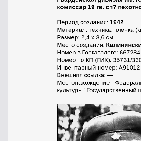
комиссар 19 гв. сп? пехотн
Период создания:
1942
Материал, техника: пленка (к
Размер: 2,4 x 3,6 см
Место создания:
Калининск
Номер в Госкаталоге: 667284
Номер по КП (ГИК): 35731/33
Инвентарный номер: А91012
Внешняя ссылка: —
Местонахождение
- Федерал
культуры "Государственный 