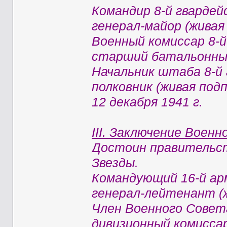
Командир 8-й гвардей
генерал-майор (живая
Военный комиссар 8-й
старший батальонный
Начальник штаба 8-й 
полковник (живая под
12 декабря 1941 г.
III. Заключение Воен
Достоин правительст
Звезды.
Командующий 16-й ар
генерал-лейтенант (ж
Член Военного Совет
дивизионный комиссар