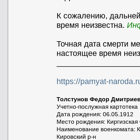
К сожалению, дальней
время неизвестна.
Ин
Точная дата смерти ме
настоящее время неи
___________________
https://pamyat-naroda.r
Толстунов Федор Дмитрие
Учетно-послужная картотека
Дата рождения: 06.05.1912
Место рождения: Киргизская 
Наименование военкомата: Ки
Кировский р-н