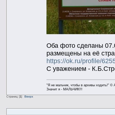
Оба фото сделаны 07.
размещены на её стра
https://ok.ru/profile/
С уважением - К.Б.Ст
"Я не мальчик, чтобы в архивы ходить!" ©
Значит я - МАЛЬЧИК!!!
Страниц: [
1
]
Вверх