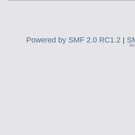
Powered by SMF 2.0 RC1.2
|
SM
XH