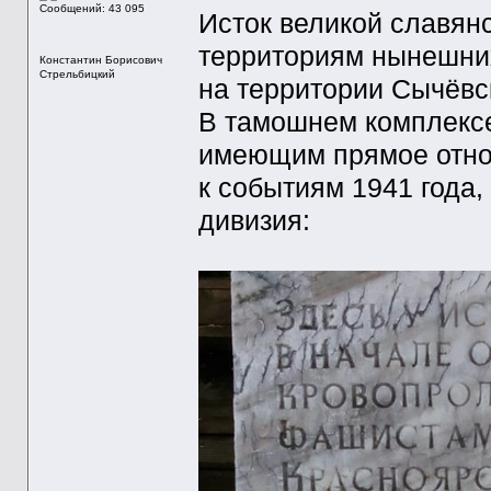
Сообщений: 43 095
Исток великой славянс
территориям нынешних
Константин Борисович
Стрельбицкий
на территории Сычёвс
В тамошнем комплексе
имеющим прямое отнош
к событиям 1941 года,
дивизия: