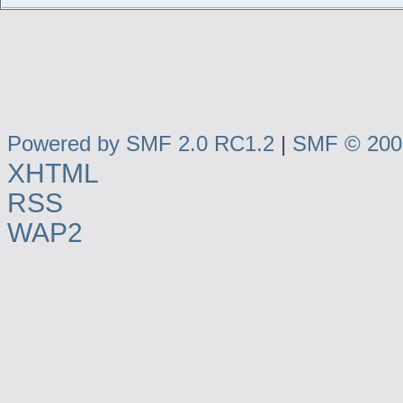
Powered by SMF 2.0 RC1.2
|
SMF © 2006
XHTML
RSS
WAP2