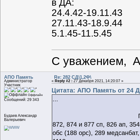
в ДА:
24.4.42-19.11.43
27.11.43-18.9.44
5.1.45-11.5.45
С уважением, 
АПО Память
Re: 282 СД\1,2Ф\
Администратор
«
Reply #2 :
27 Декабря 2021, 14:20:07 »
Участник
Цитата: АПО Память от 24 Д
Оффлайн
...
Сообщений: 29 343
Будаев Александр
Валерьевич
872, 874 и 877 сп, 826 ап, 354
обс (188 орс), 289 медсанбат,