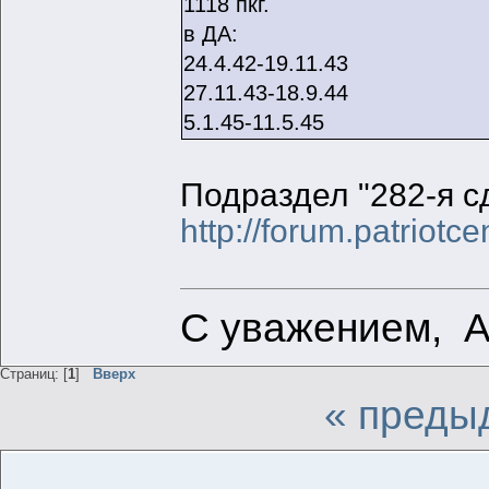
1118 пкг.
в ДА:
24.4.42-19.11.43
27.11.43-18.9.44
5.1.45-11.5.45
Подраздел "282-я сд
http://forum.patriot
С уважением, 
Страниц: [
1
]
Вверх
« преды