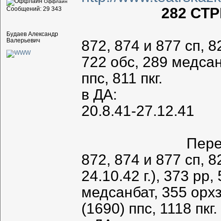
Оффлайн
282 СТ
Сообщений: 29 343
Будаев Александр
Валерьевич
872, 874 и 877 сп, 8
722 обс, 289 медсан
ппс, 811 пкг.
в ДА:
20.8.41-27.12.41
Пере
872, 874 и 877 сп, 8
24.10.42 г.), 373 рр
медсанбат, 355 орхз
(1690) ппс, 1118 пкг.