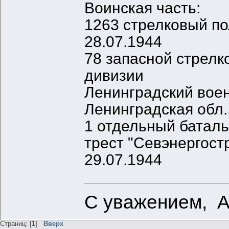
Воинская часть:
1263 стрелковый по
28.07.1944
78 запасной стрелк
дивизии
Ленинградский вое
Ленинградская обл.,
1 отдельный батал
трест "Севэнергост
29.07.1944
С уважением, 
Страниц: [
1
]
Вверх