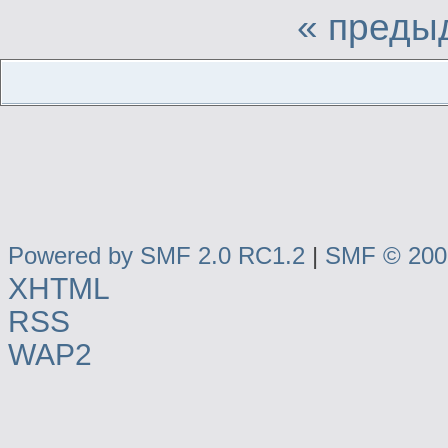
« преды
Powered by SMF 2.0 RC1.2
|
SMF © 2006
XHTML
RSS
WAP2