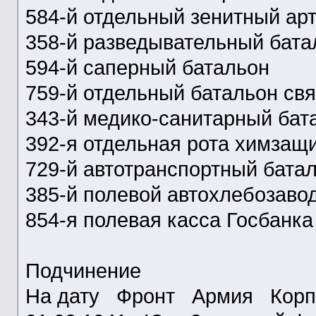
584-й отдельный зенитный ар
358-й разведывательный бата
594-й саперный батальон
759-й отдельный батальон свя
343-й медико-санитарный бат
392-я отдельная рота химзащ
729-й автотранспортный бата
385-й полевой автохлебозаво
854-я полевая касса Госбанка
Подчинение
На дату Фронт Армия Корп