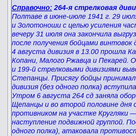
Справочно:
264-я стрелковая дивиз
Полтаве в июне-июле 1941 г. 29 июл
и Золотоноши с целью усиления ча
вечеру 31 июля она закончила выгруз
после получения бойцами винтовок 
4 августа дивизия в 13.00 прошла К
Копани, Малого Ржавца и Пекарей. 
и 199-й стрелковыми дивизиями выв
Степанцы. Присягу бойцы принимали
дивизия (без одного полка) вступил
Утром 6 августа 264 сд заняла обо
Щепанцы и во второй половине дня 
противником на участке Кругляки — 
наступление подвижной группой. Под
одного полка), атаковала противос