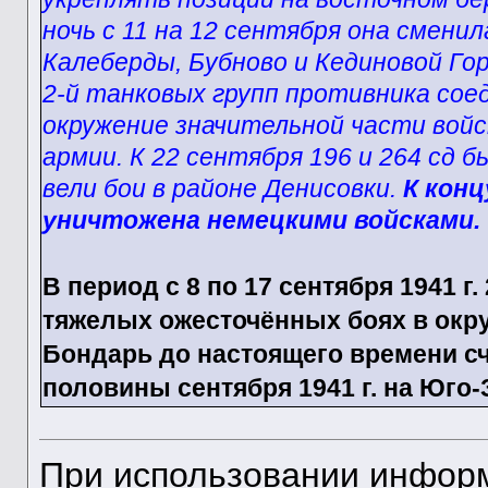
ночь с 11 на 12 сентября она сменил
Калеберды, Бубново и Кединовой Гор
2-й танковых групп противника сое
окружение значительной части войск 
армии. К 22 сентября 196 и 264 сд 
вели бои в районе Денисовки.
К конц
уничтожена немецкими войсками.
В период с 8 по 17 сентября 1941 г.
тяжелых ожесточённых боях в окру
Бондарь до настоящего времени сч
половины сентября 1941 г. на Юго
При использовании информ