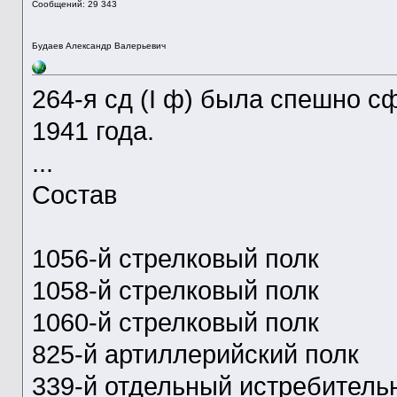
Сообщений: 29 343
Будаев Александр Валерьевич
264-я сд (I ф) была спешно 
1941 года.
...
Состав
1056-й стрелковый полк
1058-й стрелковый полк
1060-й стрелковый полк
825-й артиллерийский полк
339-й отдельный истребитель