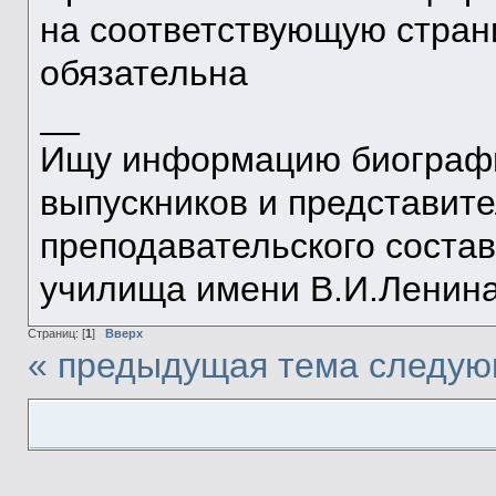
на соответствующую стран
обязательна
__
Ищу информацию биографи
выпускников и представит
преподавательского состав
училища имени В.И.Ленина 
Страниц: [
1
]
Вверх
« предыдущая тема
следую