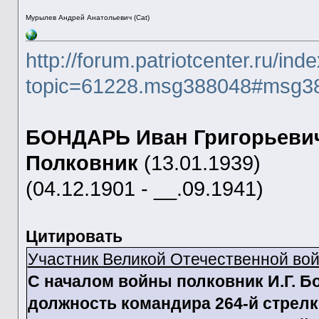
Мурылев Андрей Анатольевич (Cat)
http://forum.patriotcenter.ru/ind
topic=61228.msg388048#msg3
БОНДАРЬ Иван Григорьеви
Полковник
(13.01.1939)
(04.12.1901 - __.09.1941)
Цитировать
Участник Великой Отечественной во
С началом войны полковник И.Г. Бо
должность командира 264-й стрелко