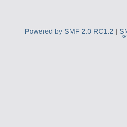
Powered by SMF 2.0 RC1.2
|
SM
XH