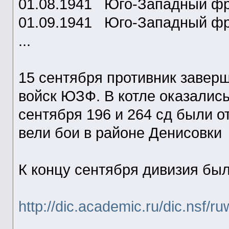
01.08.1941 Юго-Западный фр
01.09.1941 Юго-Западный 
...
15 сентября противник завер
войск ЮЗФ. В котле оказались 
сентября 196 и 264 сд были о
вели бои в районе Денисовки
К концу сентября дивизия бы
http://dic.academic.ru/dic.nsf/r