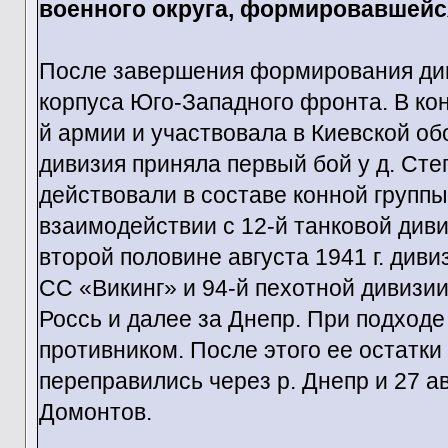
военного округа, формировавшейся 
После завершения формирования диви
корпуса Юго-Западного фронта. В кон
й армии и участвовала в Киевской обо
дивизия приняла первый бой у д. Сте
действовали в составе конной группы
взаимодействии с 12-й танковой дивиз
второй половине августа 1941 г. див
СС «Викинг» и 94-й пехотной дивизии
Россь и далее за Днепр. При подходе 
противником. После этого ее остатки
переправились через р. Днепр и 27 а
Домонтов.