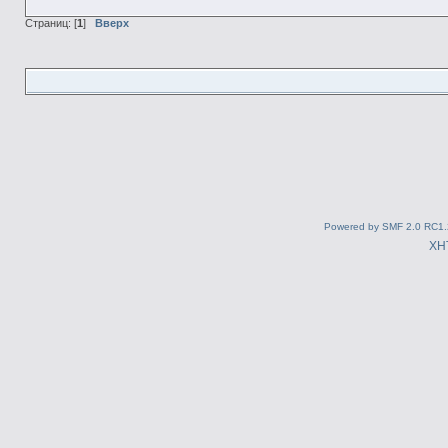
Страниц: [
1
]
Вверх
Powered by SMF 2.0 RC1.
XH