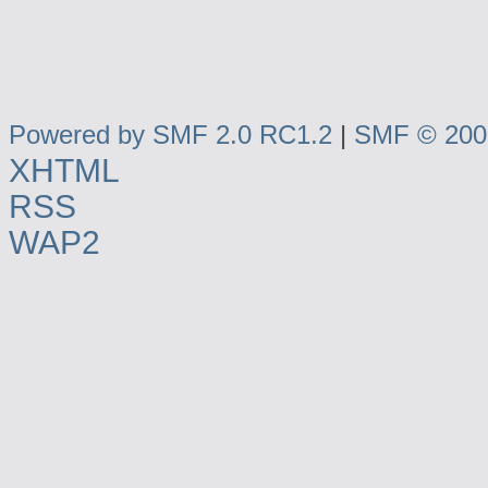
Powered by SMF 2.0 RC1.2
|
SMF © 2006
XHTML
RSS
WAP2