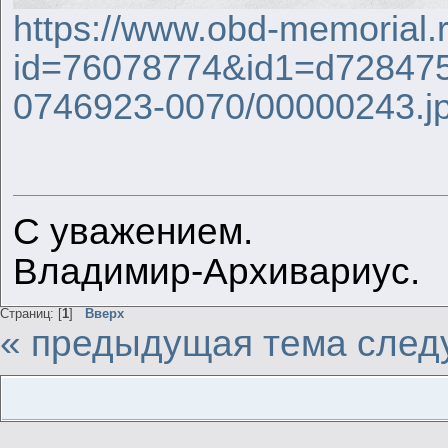
https://www.obd-memorial.
id=76078774&id1=d72847
0746923-0070/00000243.j
С уважением.
Владимир-Архивариус.
Страниц: [
1
]
Вверх
« предыдущая тема
след