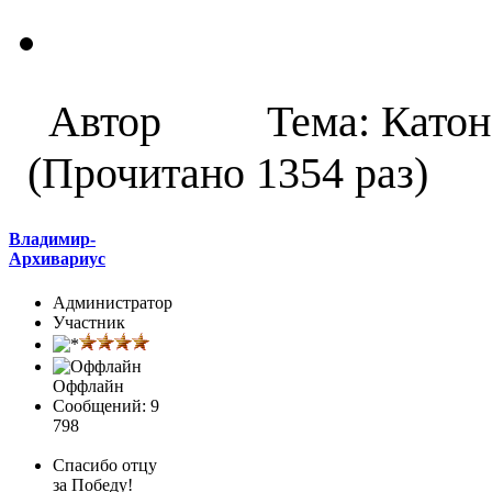
Автор
Тема: Като
(Прочитано 1354 раз)
Владимир-
Архивариус
Администратор
Участник
Оффлайн
Сообщений: 9
798
Спасибо отцу
за Победу!