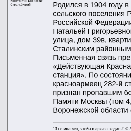
Константин Борисович
Родился в 1904 году в
Стрельбицкий
сельского поселения 
Российской Федерации
Натальей Григорьевно
улица, дом 39в, кварт
Сталинским районным
Письменная связь прек
«Действующая Красная
станция». По состояни
красноармеец 282-й с
признан пропавшим без
Памяти Москвы (том 4,
Воронежской области (
"Я не мальчик, чтобы в архивы ходить!" ©