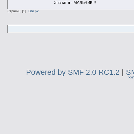
Значит я - МАЛЬЧИК!!!
Страниц: [
1
]
Вверх
Powered by SMF 2.0 RC1.2
|
SM
XH