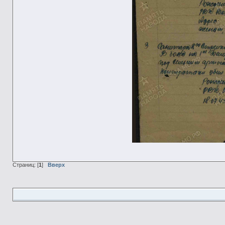
Страниц: [
1
]
Вверх