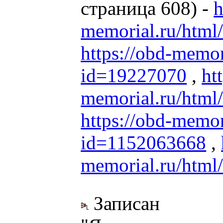
страница 608) -
h
memorial.ru/html
https://obd-memor
id=19227070
,
ht
memorial.ru/html
https://obd-memor
id=1152063668
,
memorial.ru/html
Записан