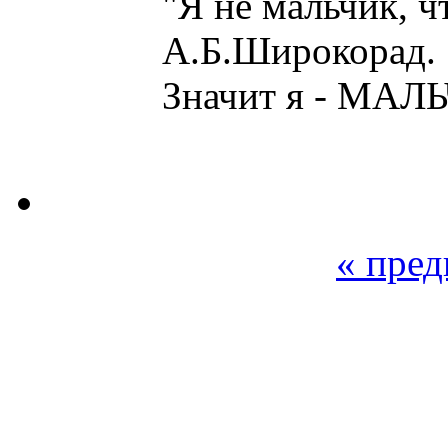
"Я не мальчик, ч
А.Б.Широкорад.
Значит я - МАЛЬ
« пре