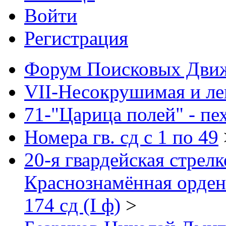
Войти
Регистрация
Форум Поисковых Дви
VII-Несокрушимая и ле
71-"Царица полей" - пе
Номера гв. сд с 1 по 49
20-я гвардейская стрел
Краснознамённая орден
174 сд (I ф)
>