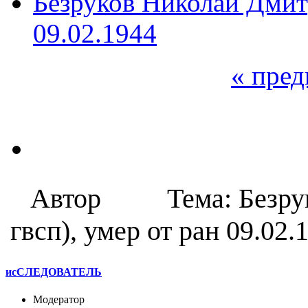
Безруков Николай Дмитр
09.02.1944
« пре
Автор
Тема: Безр
гвсп), умер от ран 09.02
исСЛЕДОВАТЕЛЬ
Модератор