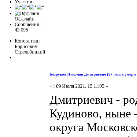
Участник
Оффлайн
Сообщений:
43 095
Константин
Борисович
Стрельбицкий
Безруков Николай Дмитриевич (57 гвсп), умер о
«
:
09 Июля 2021, 15:11:05 »
Дмитриевич - род
Кудиново, ныне 
округа Московск