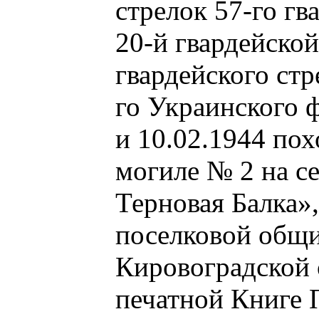
стрелок 57-го гв
20-й гвардейской
гвардейского стр
го Украинского ф
и 10.02.1944 пох
могиле № 2 на с
Терновая Балка»
поселковой общ
Кировоградской 
печатной Книге 