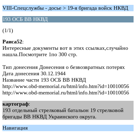
VIII-Спецслужбы - досье > 19-я бригада войск НКВД
193 ОСБ ВВ НКВД
(1/1)
Раиса52
:
Интересные документы вот в этих ссылках,случайно
нашла.Посмотрите 1по 300 стр.
Тип донесения Донесения о безвозвратных потерях
Дата донесения 30.12.1944
Название части 193 ОСБ ВВ НКВД
http://www.obd-memorial.ru/html/info.htm?id=10010056
http://www.obd-memorial.ru/html/info.htm?id=10010056
картограф
:
193 отдельный стрелковый батальон 19 стрелковой
бригады ВВ НКВД Украинского округа.
Навигация