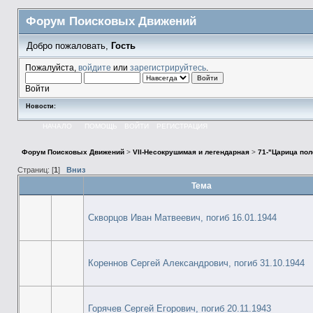
Форум Поисковых Движений
Добро пожаловать,
Гость
Пожалуйста,
войдите
или
зарегистрируйтесь
.
Войти
Новости:
НАЧАЛО
ПОМОЩЬ
ВОЙТИ
РЕГИСТРАЦИЯ
Форум Поисковых Движений
>
VII-Несокрушимая и легендарная
>
71-"Царица пол
Страниц: [
1
]
Вниз
Тема
Скворцов Иван Матвеевич, погиб 16.01.1944
Кореннов Сергей Александрович, погиб 31.10.1944
Горячев Сергей Егорович, погиб 20.11.1943