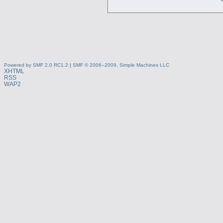
Powered by SMF 2.0 RC1.2
|
SMF © 2006–2009, Simple Machines LLC
XHTML
RSS
WAP2