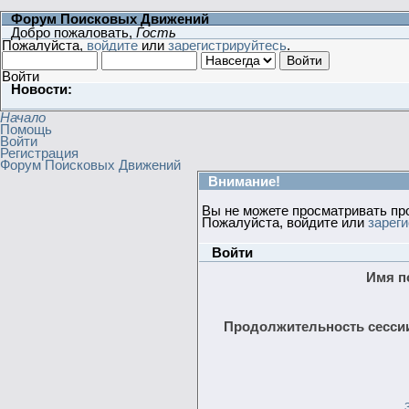
Форум Поисковых Движений
Добро пожаловать,
Гость
Пожалуйста,
войдите
или
зарегистрируйтесь
.
Войти
Новости:
Начало
Помощь
Войти
Регистрация
Форум Поисковых Движений
Внимание!
Вы не можете просматривать пр
Пожалуйста, войдите или
зарег
Войти
Имя п
Продолжительность сессии 