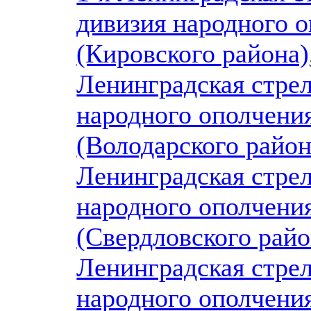
дивизия народного 
(Кировского района)
Ленинградская стрел
народного ополчени
(Володарского район
Ленинградская стрел
народного ополчени
(Свердловского райо
Ленинградская стрел
народного ополчени