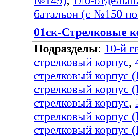
№149)
,
1лб-отдель
батальон (с №150 п
01ск-Стрелковые к
Подразделы
:
10-й г
стрелковый корпус
,
стрелковый корпус (
стрелковый корпус (I
стрелковый корпус
,
стрелковый корпус (
стрелковый корпус (