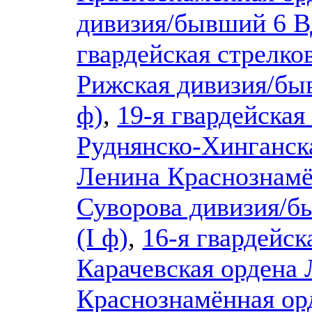
дивизия/бывший 6 
гвардейская стрелк
Рижская дивизия/быв
ф)
,
19-я гвардейская
Руднянско-Хинганск
Ленина Краснознамё
Суворова дивизия/б
(I ф)
,
16-я гвардейск
Карачевская ордена
Краснознамённая ор