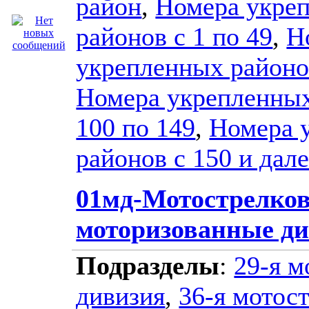
район
,
Номера укре
районов с 1 по 49
,
Н
укрепленных районов
Номера укрепленных
100 по 149
,
Номера 
районов с 150 и дал
01мд-Мотострелко
моторизованные д
Подразделы
:
29-я м
дивизия
,
36-я мотос