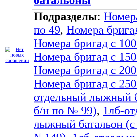
Подразделы
:
Номера
по 49
,
Номера бригад
Номера бригад с 100
Номера бригад с 150
Номера бригад с 200
Номера бригад с 250
отдельный лыжный б
б/н по № 99)
,
1лб-о
лыжный батальон (с