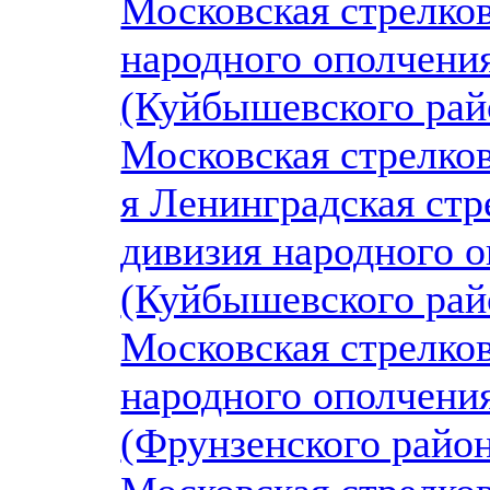
Московская стрелков
народного ополчени
(Куйбышевского рай
Московская стрелков
я Ленинградская стр
дивизия народного 
(Куйбышевского рай
Московская стрелков
народного ополчени
(Фрунзенского район