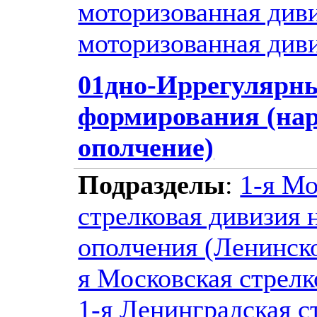
моторизованная див
моторизованная див
01дно-Иррегулярн
формирования (на
ополчение)
Подразделы
:
1-я Мо
стрелковая дивизия 
ополчения (Ленинск
я Московская стрелк
1-я Ленинградская с