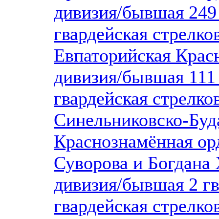
дивизия/бывшая 249 
гвардейская стрелко
Евпаторийская Крас
дивизия/бывшая 111 
гвардейская стрелко
Синельниковско-Буд
Краснознамённая ор
Суворова и Богдана
дивизия/бывшая 2 гв
гвардейская стрелко