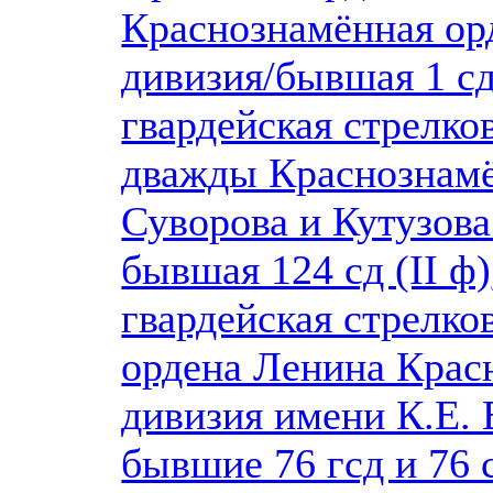
Краснознамённая ор
дивизия/бывшая 1 сд
гвардейская стрелко
дважды Краснознамё
Суворова и Кутузова
бывшая 124 сд (II ф)
гвардейская стрелко
ордена Ленина Крас
дивизия имени К.Е.
бывшие 76 гсд и 76 с