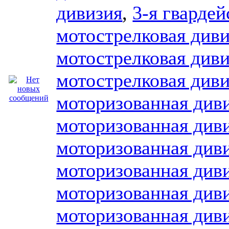
дивизия
,
3-я гвардей
мотострелковая див
мотострелковая див
мотострелковая див
моторизованная див
моторизованная див
моторизованная див
моторизованная див
моторизованная див
моторизованная див