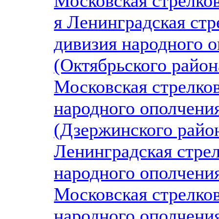
Московская стрелков
я Ленинградская стр
дивизия народного 
(Октябрьского район
Московская стрелков
народного ополчени
(Дзержинского райо
Ленинградская стрел
народного ополчени
Московская стрелков
народного ополчени