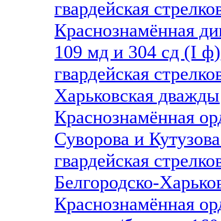
гвардейская стрелко
Краснознамённая д
109 мд и 304 сд (I ф)
гвардейская стрелко
Харьковская дважды
Краснознамённая ор
Суворова и Кутузова
гвардейская стрелко
Белгородско-Харько
Краснознамённая ор