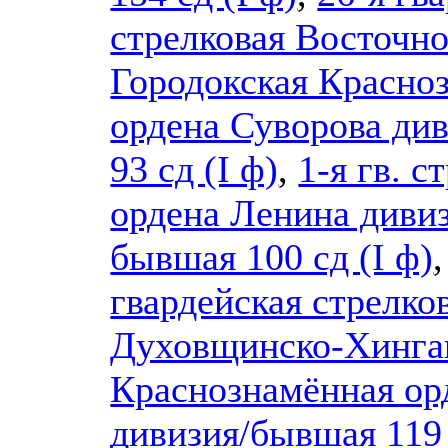
стрелковая Восточн
Городокская Красно
ордена Суворова ди
93 сд (I ф)
,
1-я гв. с
ордена Ленина дивиз
бывшая 100 сд (I ф)
гвардейская стрелко
Духовщинско-Хинга
Краснознамённая ор
дивизия/бывшая 119 