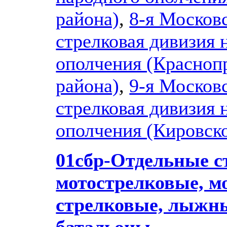
района)
,
8-я Москов
стрелковая дивизия 
ополчения (Красноп
района)
,
9-я Москов
стрелковая дивизия 
ополчения (Кировско
01сбр-Отдельные с
мотострелковые, м
стрелковые, лыжн
батальоны