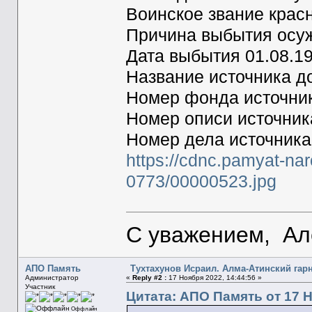
Воинское звание крас
Причина выбытия осу
Дата выбытия 01.08.1
Название источника 
Номер фонда источни
Номер описи источни
Номер дела источник
https://cdnc.pamyat-na
0773/00000523.jpg
С уважением, Ал
АПО Память
Тухтахунов Исраил. Алма-Атинский гар
Администратор
«
Reply #2 :
17 Ноября 2022, 14:44:56 »
Участник
Цитата: АПО Память от 17 Н
Оффлайн