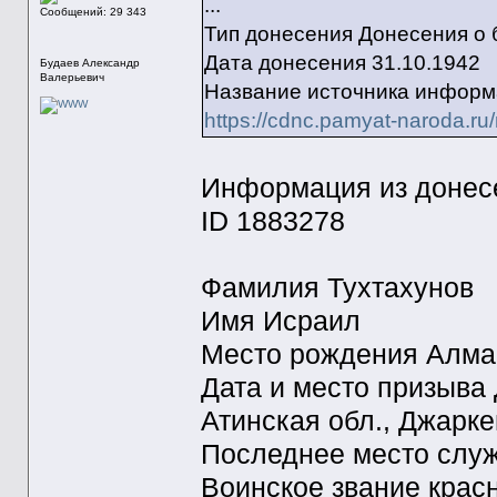
...
Сообщений: 29 343
Тип донесения Донесения о 
Дата донесения 31.10.1942
Будаев Александр
Валерьевич
Название источника информ
https://cdnc.pamyat-naroda.r
Информация из донесе
ID 1883278
Фамилия Тухтахунов
Имя Исраил
Место рождения Алма-А
Дата и место призыва
Атинская обл., Джарке
Последнее место служ
Воинское звание крас