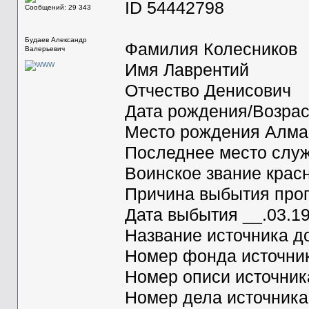
ID 54442798
Сообщений: 29 343
Будаев Александр
Фамилия Колесников
Валерьевич
Имя Лаврентий
Отчество Денисович
Дата рождения/Возрас
Место рождения Алма-А
Последнее место слу
Воинское звание крас
Причина выбытия проп
Дата выбытия __.03.1
Название источника 
Номер фонда источни
Номер описи источни
Номер дела источник