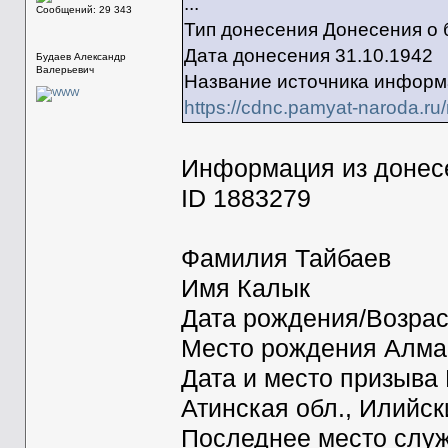
...
Сообщений: 29 343
Тип донесения Донесения о 
Дата донесения 31.10.1942
Будаев Александр
Валерьевич
Название источника информ
https://cdnc.pamyat-naroda.r
Информация из донесе
ID 1883279
Фамилия Тайбаев
Имя Калык
Дата рождения/Возрас
Место рождения Алма-А
Дата и место призыва
Атинская обл., Илийск
Последнее место служ