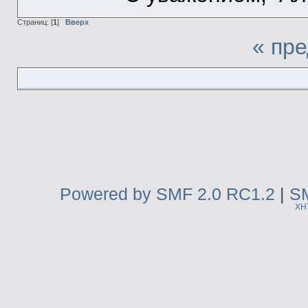
Страниц: [
1
]
Вверх
« пр
Powered by SMF 2.0 RC1.2
|
SM
XH