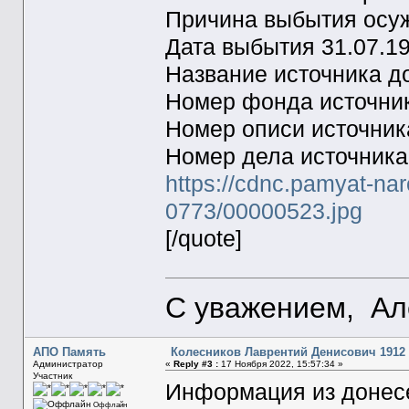
Причина выбытия осу
Дата выбытия 31.07.1
Название источника 
Номер фонда источни
Номер описи источни
Номер дела источник
https://cdnc.pamyat-na
0773/00000523.jpg
[/quote]
С уважением, Ал
АПО Память
Колесников Лаврентий Денисович 1912 гр
Администратор
«
Reply #3 :
17 Ноября 2022, 15:57:34 »
Участник
Информация из донесе
Оффлайн