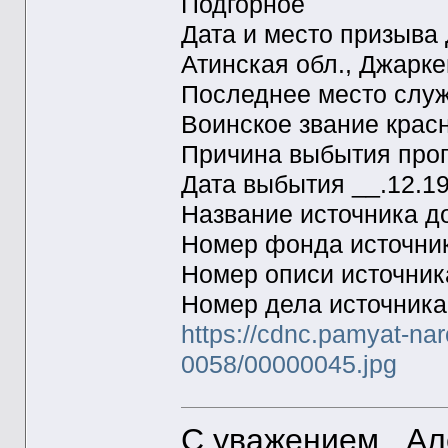
Подгорное
Дата и место призыва
Атинская обл., Джарке
Последнее место сл
Воинское звание крас
Причина выбытия проп
Дата выбытия __.12.1
Название источника 
Номер фонда источни
Номер описи источни
Номер дела источник
https://cdnc.pamyat-na
0058/00000045.jpg
С уважением, Ал