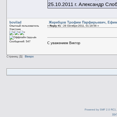
25.10.2011 г. Александр Сло
bovilad
Жеребцов Трофим Парфирьевич, Ефим
Опытный пользователь
«
Reply #1 :
26 Октября 2011, 01:18:56 »
Участник
Оффлайн
Сообщений: 547
С уважением Виктор
Страниц: [
1
]
Вверх
Powered by SMF 2.0 RC1.
XH